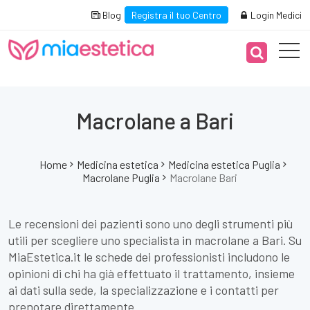
Blog
Registra il tuo Centro
Login Medici
Macrolane a Bari
Home
Medicina estetica
Medicina estetica Puglia
Macrolane Puglia
Macrolane Bari
Le recensioni dei pazienti sono uno degli strumenti più
utili per scegliere uno specialista in macrolane a Bari. Su
MiaEstetica.it le schede dei professionisti includono le
opinioni di chi ha già effettuato il trattamento, insieme
ai dati sulla sede, la specializzazione e i contatti per
prenotare direttamente.