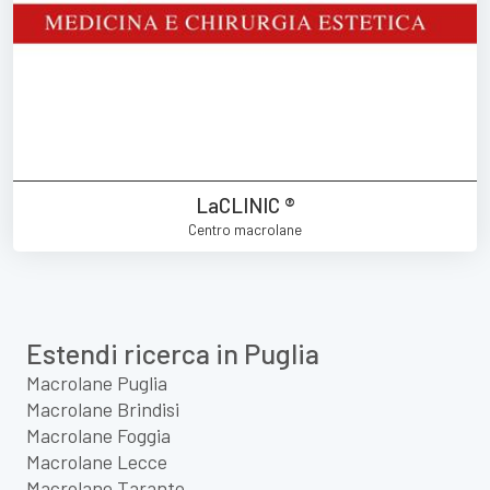
LaCLINIC ®
Centro macrolane
Estendi ricerca in Puglia
Macrolane Puglia
Macrolane Brindisi
Macrolane Foggia
Macrolane Lecce
Macrolane Taranto