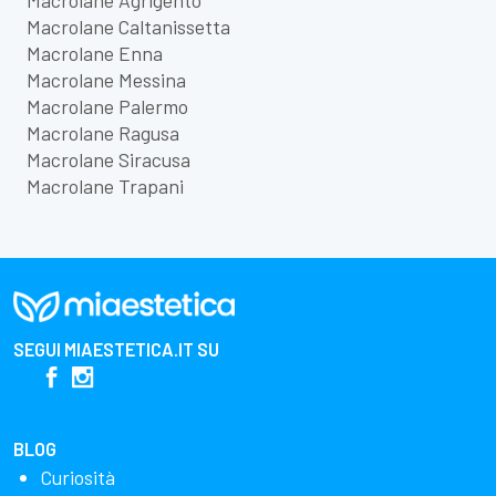
Macrolane Caltanissetta
Macrolane Enna
Macrolane Messina
Macrolane Palermo
Macrolane Ragusa
Macrolane Siracusa
Macrolane Trapani
SEGUI
MIAESTETICA.IT
SU
BLOG
Curiosità