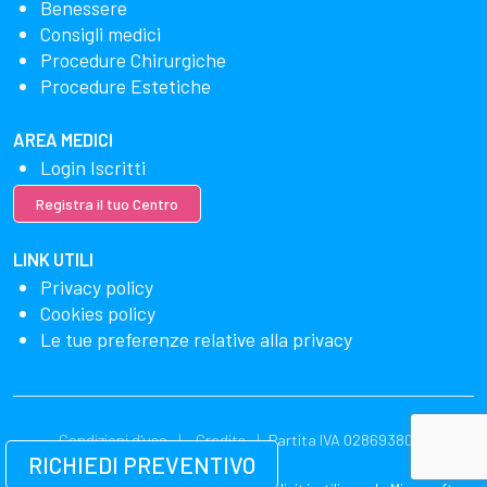
Benessere
Consigli medici
Procedure Chirurgiche
Procedure Estetiche
AREA MEDICI
Login Iscritti
Registra il tuo Centro
LINK UTILI
Privacy policy
Cookies policy
Le tue preferenze relative alla privacy
Condizioni d'uso
Credits
Partita IVA 02869380549
RICHIEDI PREVENTIVO