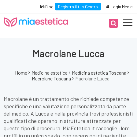
Blog
Registra il tuo Centro
Login Medici
Macrolane Lucca
Home
Medicina estetica
Medicina estetica Toscana
Macrolane Toscana
Macrolane Lucca
Macrolane è un trattamento che richiede competenze
specifiche e una valutazione personalizzata da parte
del medico. A Lucca e nella provincia trovi professionisti
qualificati che operano in strutture attrezzate per
questo tipo di procedura. MiaEstetica.it raccoglie i loro
profili in un unico spazio, con recensioni di pazienti e