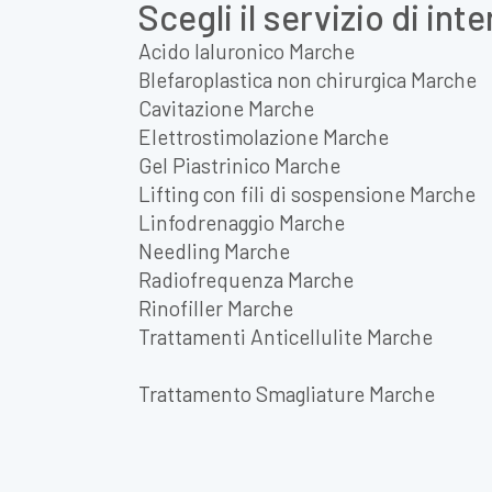
Scegli il servizio di int
Acido Ialuronico Marche
Blefaroplastica non chirurgica Marche
Cavitazione Marche
Elettrostimolazione Marche
Gel Piastrinico Marche
Lifting con fili di sospensione Marche
Linfodrenaggio Marche
Needling Marche
Radiofrequenza Marche
Rinofiller Marche
Trattamenti Anticellulite Marche
Trattamento Smagliature Marche