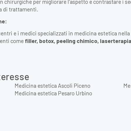
n chirurgiche per migliorare l'aspetto e contrastare i s
a di trattamenti.
he:
centri e i medici specializzati in medicina estetica nell
menti come
filler, botox, peeling chimico, laserterapia
nteresse
Medicina estetica Ascoli Piceno
Med
Medicina estetica Pesaro Urbino