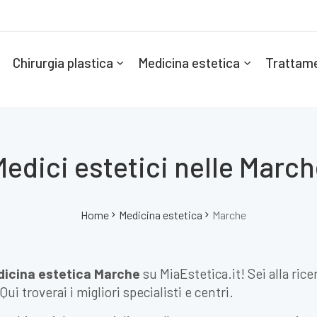
Chirurgia plastica
Medicina estetica
Trattame
edici estetici nelle Marc
Home
Medicina estetica
Marche
icina estetica Marche
su MiaEstetica.it! Sei alla rice
 Qui troverai i migliori specialisti e centri.