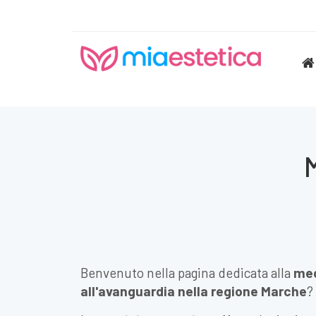
M
Benvenuto nella pagina dedicata alla
med
all'avanguardia nella regione Marche
?