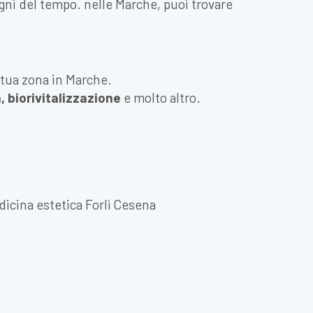
egni del tempo. nelle Marche, puoi trovare
a tua zona in Marche.
, biorivitalizzazione
e molto altro.
icina estetica Forlì Cesena