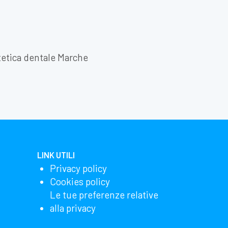
etica dentale Marche
LINK UTILI
Privacy policy
Cookies policy
Le tue preferenze relative
alla privacy