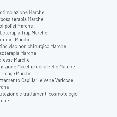
ostimolazione Marche
rbossiterapia Marche
olipolisi Marche
boterapia Trap Marche
ridrosi Marche
ting viso non chirurgico Marche
soterapia Marche
diesse Marche
mozione Macchie della Pelle Marche
ermage Marche
ttamento Capillari e Vene Varicose
rche
utazione e trattamenti cosmotelogici
rche