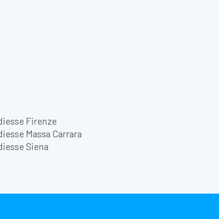
diesse Firenze
diesse Massa Carrara
diesse Siena