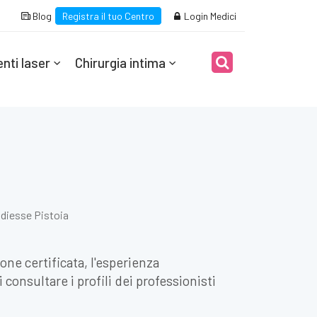
Blog
Registra il tuo Centro
Login Medici
nti laser
Chirurgia intima
diesse Pistoia
ione certificata, l'esperienza
consultare i profili dei professionisti