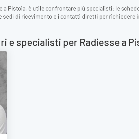
 a Pistoia, è utile confrontare più specialisti: le sche
le sedi di ricevimento e i contatti diretti per richiede
ri e specialisti per Radiesse a Pi