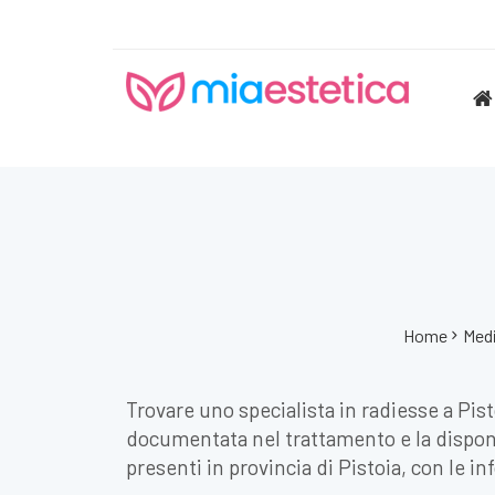
Home
Medi
Trovare uno specialista in radiesse a Pisto
documentata nel trattamento e la disponib
presenti in provincia di Pistoia, con le i