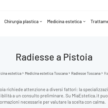
Chirurgia plastica
Medicina estetica
Trattame
Radiesse a Pistoia
cina estetica
Medicina estetica Toscana
Radiesse Toscana
Ra
ia richiede attenzione a diversi fattori: la specializzaz
ilità a un consulto preliminare. Su MiaEstetica.it puoi 
nformazioni necessarie per valutare la scelta con calma.