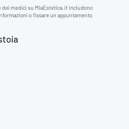
de dei medici su MiaEstetica.it includono
re informazioni o fissare un appuntamento
stoia