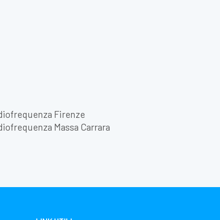
diofrequenza Firenze
diofrequenza Massa Carrara