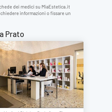
 schede dei medici su MiaEstetica.it
 richiedere informazioni o fissare un
 a Prato