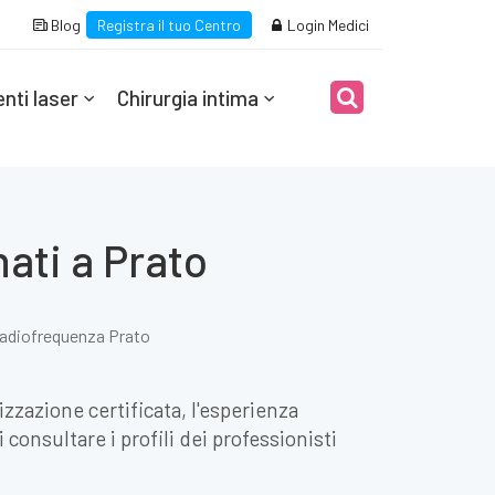
Blog
Registra il tuo Centro
Login Medici
nti laser
Chirurgia intima
ati a Prato
adiofrequenza Prato
izzazione certificata, l'esperienza
consultare i profili dei professionisti