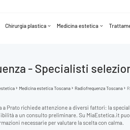
Chirurgia plastica
Medicina estetica
Trattame
enza - Specialisti selezion
estetica
Medicina estetica Toscana
Radiofrequenza Toscana
R
a Prato richiede attenzione a diversi fattori: la special
ilità a un consulto preliminare. Su MiaEstetica.it puoi 
ormazioni necessarie per valutare la scelta con calma.