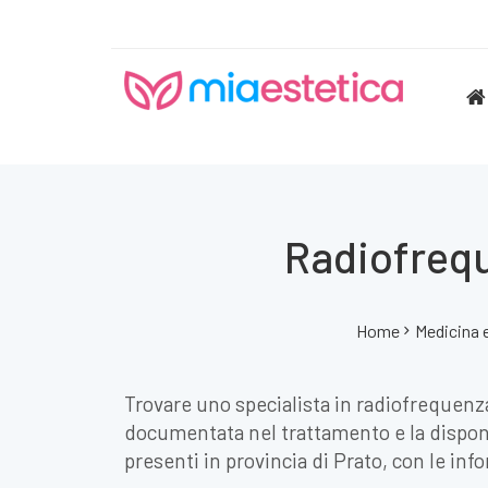
Radiofrequ
Home
Medicina 
Trovare uno specialista in radiofrequenza 
documentata nel trattamento e la disponib
presenti in provincia di Prato, con le inf