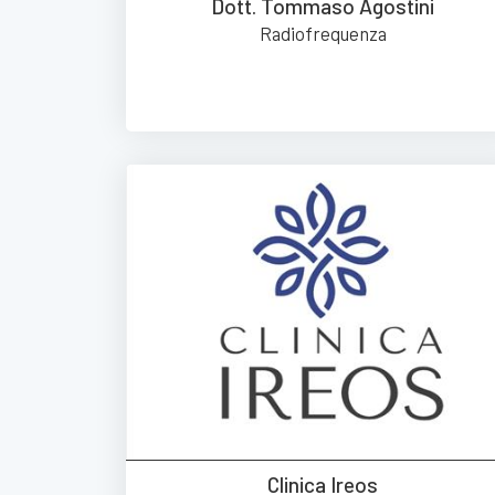
Dott. Tommaso Agostini
Radiofrequenza
Clinica Ireos