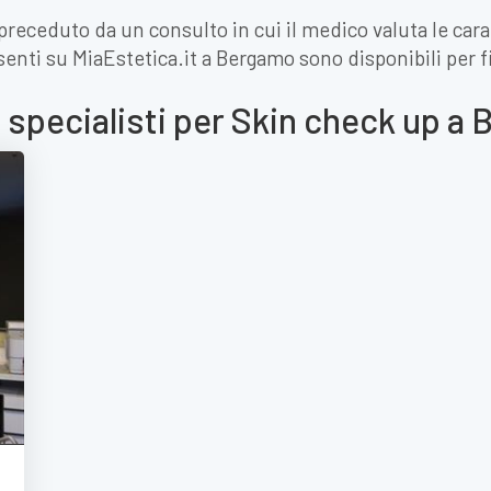
receduto da un consulto in cui il medico valuta le carat
presenti su MiaEstetica.it a Bergamo sono disponibili per 
e specialisti per Skin check up a