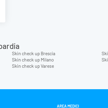
bardia
Skin check up Brescia
Sk
Skin check up Milano
Sk
Skin check up Varese
AREA MEDICI