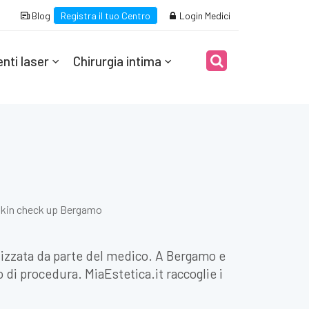
Blog
Registra il tuo Centro
Login Medici
nti laser
Chirurgia intima
kin check up Bergamo
izzata da parte del medico. A Bergamo e
o di procedura. MiaEstetica.it raccoglie i