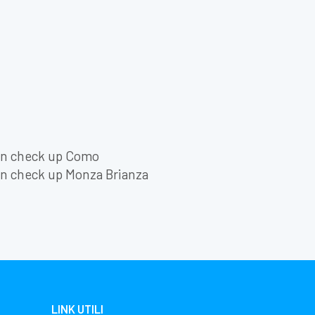
in check up Como
in check up Monza Brianza
LINK UTILI