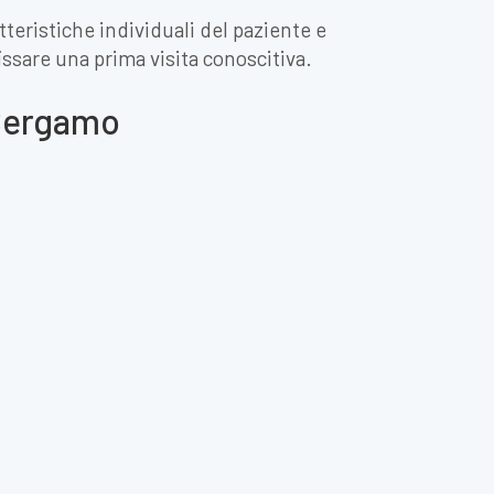
teristiche individuali del paziente e
fissare una prima visita conoscitiva.
 Bergamo