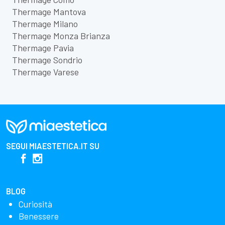
Thermage Mantova
Thermage Milano
Thermage Monza Brianza
Thermage Pavia
Thermage Sondrio
Thermage Varese
SEGUI
MIAESTETICA.IT
SU
BLOG
Curiosità
Benessere