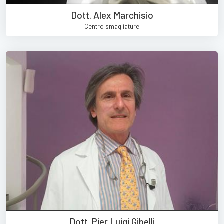
Dott. Alex Marchisio
Centro smagliature
Dott. Pier Luigi Gibelli