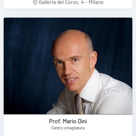
Galleria del Corso, 4 - Milano
Prof. Mario Dini
Centro smagliature