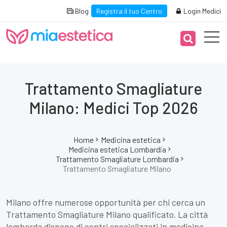
Blog
Registra il tuo Centro
Login Medici
Trattamento Smagliature
Milano: Medici Top 2026
Home
Medicina estetica
Medicina estetica Lombardia
Trattamento Smagliature Lombardia
Trattamento Smagliature Milano
Milano offre numerose opportunità per chi cerca un
Trattamento Smagliature Milano qualificato. La città
lombarda dispone di centri specializzati in medicina