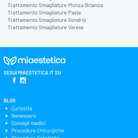
Trattamento Smagliature Monza Brianza
Trattamento Smagliature Pavia
Trattamento Smagliature Sondrio
Trattamento Smagliature Varese
SEGUI
MIAESTETICA.IT
SU
BLOG
Curiosità
Benessere
Consigli medici
Procedure Chirurgiche
Procedure Estetiche