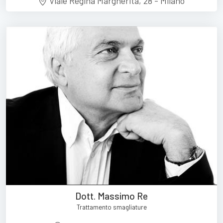
Viale Regina Margherita, 28 - Milano
Dott. Massimo Re
Trattamento smagliature