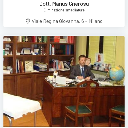
Dott. Marius Grierosu
Eliminazione smagliature
Viale Regina Giovanna, 6 - Milano