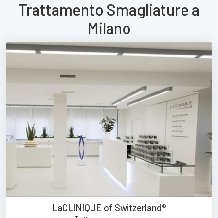
Trattamento Smagliature a
Milano
LaCLINIQUE of Switzerland®