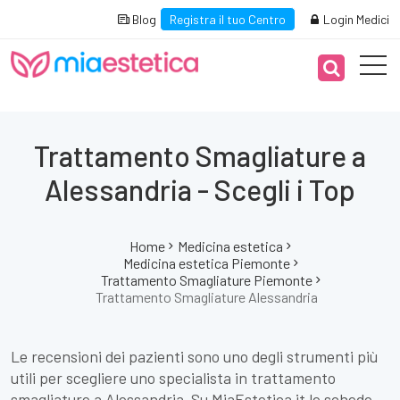
Blog
Registra il tuo Centro
Login Medici
Trattamento Smagliature a
Alessandria - Scegli i Top
Home
Medicina estetica
Medicina estetica Piemonte
Trattamento Smagliature Piemonte
Trattamento Smagliature Alessandria
Le recensioni dei pazienti sono uno degli strumenti più
utili per scegliere uno specialista in trattamento
smagliature a Alessandria. Su MiaEstetica.it le schede