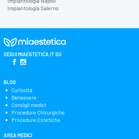
Implantologia Napoli
Implantologia Salerno
SEGUI
MIAESTETICA.IT
SU
BLOG
Curiosità
Benessere
Consigli medici
Procedure Chirurgiche
Procedure Estetiche
AREA MEDICI