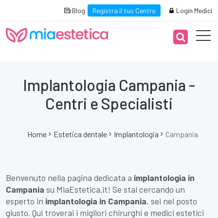
Blog
Registra il tuo Centro
Login Medici
Implantologia Campania -
Centri e Specialisti
Home
Estetica dentale
Implantologia
Campania
Benvenuto nella pagina dedicata a
implantologia in
Campania
su MiaEstetica.it! Se stai cercando un
esperto in
implantologia in Campania
, sei nel posto
giusto. Qui troverai i migliori chirurghi e medici estetici