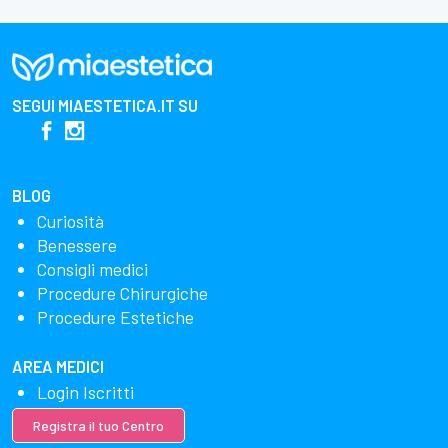
SEGUI
MIAESTETICA.IT
SU
BLOG
Curiosità
Benessere
Consigli medici
Procedure Chirurgiche
Procedure Estetiche
AREA MEDICI
Login Iscritti
Registra il tuo Centro