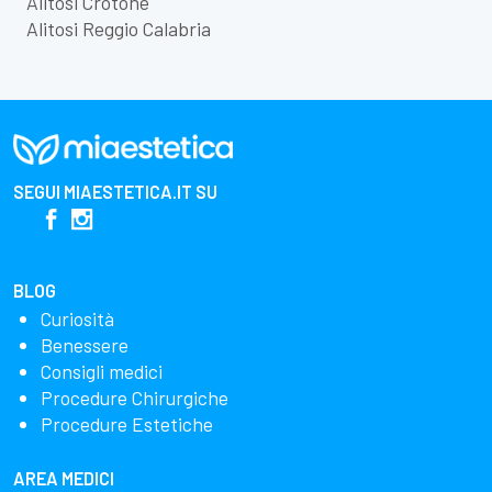
Alitosi Crotone
Alitosi Reggio Calabria
SEGUI
MIAESTETICA.IT
SU
BLOG
Curiosità
Benessere
Consigli medici
Procedure Chirurgiche
Procedure Estetiche
AREA MEDICI