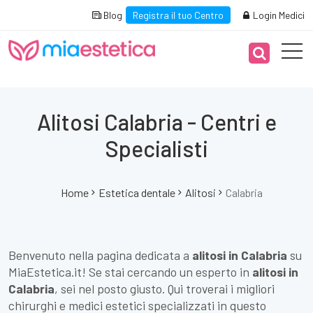
Blog
Registra il tuo Centro
Login Medici
Alitosi Calabria - Centri e
Specialisti
Home
Estetica dentale
Alitosi
Calabria
Benvenuto nella pagina dedicata a
alitosi in Calabria
su
MiaEstetica.it! Se stai cercando un esperto in
alitosi in
Calabria
, sei nel posto giusto. Qui troverai i migliori
chirurghi e medici estetici specializzati in questo