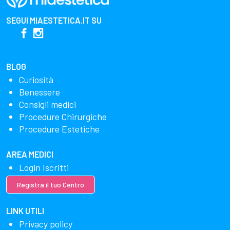
SEGUI
MIAESTETICA.IT
SU
BLOG
Curiosità
Benessere
Consigli medici
Procedure Chirurgiche
Procedure Estetiche
AREA MEDICI
Login Iscritti
Registra il tuo Centro
LINK UTILI
Privacy policy