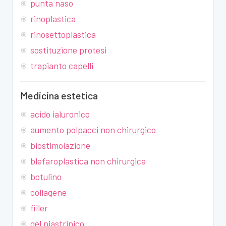
punta naso
rinoplastica
rinosettoplastica
sostituzione protesi
trapianto capelli
Medicina estetica
acido ialuronico
aumento polpacci non chirurgico
biostimolazione
blefaroplastica non chirurgica
botulino
collagene
filler
gel piastrinico