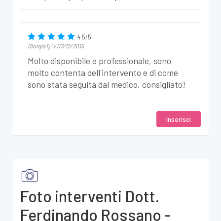
4.5
/
5
Giorgia
ï¿½
07/12/2015
Molto disponibile e professionale, sono
molto contenta dell´intervento e di come
sono stata seguita dal medico, consigliato!
Inserisci
Foto interventi Dott.
Ferdinando Rossano -