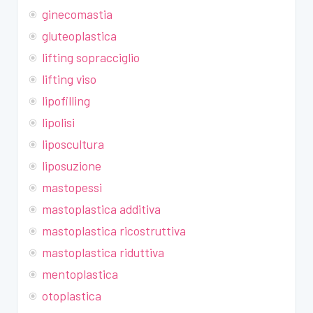
ginecomastia
gluteoplastica
lifting sopracciglio
lifting viso
lipofilling
lipolisi
liposcultura
liposuzione
mastopessi
mastoplastica additiva
mastoplastica ricostruttiva
mastoplastica riduttiva
mentoplastica
otoplastica