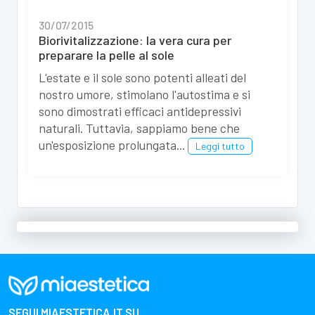
30/07/2015
Biorivitalizzazione: la vera cura per
preparare la pelle al sole
L'estate e il sole sono potenti alleati del
nostro umore, stimolano l'autostima e si
sono dimostrati efficaci antidepressivi
naturali. Tuttavia, sappiamo bene che
un'esposizione prolungata...
Leggi tutto
SEGUI
MIAESTETICA.IT
SU