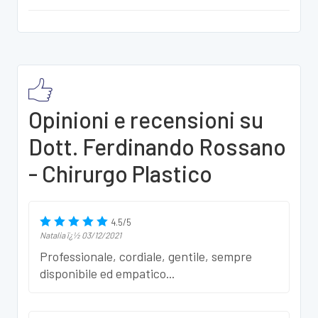
Opinioni e recensioni su
Dott. Ferdinando Rossano
- Chirurgo Plastico
4.5
/
5
Natalia
ï¿½
03/12/2021
Professionale, cordiale, gentile, sempre
disponibile ed empatico...