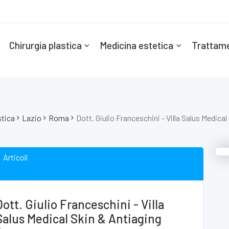
Chirurgia plastica
Medicina estetica
Trattame
stica
Lazio
Roma
Dott. Giulio Franceschini - Villa Salus Medica
Articoli
Dott. Giulio Franceschini - Villa
Salus Medical Skin & Antiaging