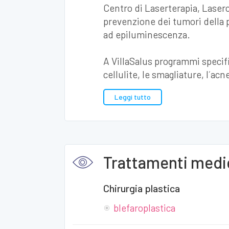
Centro di Laserterapia, Laserc
prevenzione dei tumori della 
ad epiluminescenza.
A VillaSalus programmi specific
cellulite, le smagliature, l´ac
Leggi tutto
Trattamenti medic
Chirurgia plastica
blefaroplastica