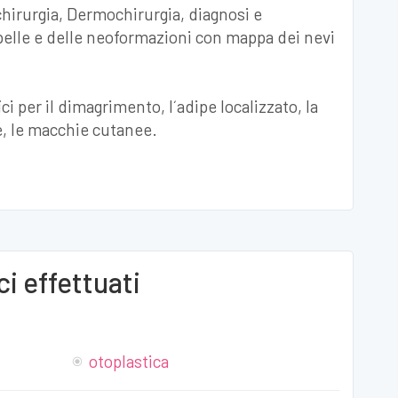
hirurgia, Dermochirurgia, diagnosi e
pelle e delle neoformazioni con mappa dei nevi
i per il dimagrimento, l´adipe localizzato, la
ne, le macchie cutanee.
i effettuati
otoplastica