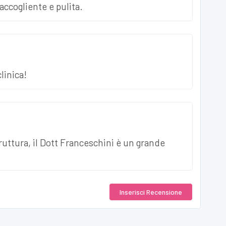
accogliente e pulita.
linica!
ruttura, il Dott Franceschini è un grande
Inserisci
Recensione