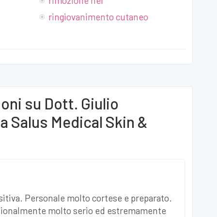
rimozione nei
ringiovanimento cutaneo
ioni su
Dott. Giulio
la Salus Medical Skin &
tiva. Personale molto cortese e preparato.
essionalmente molto serio ed estremamente