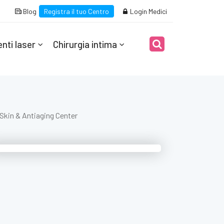
Blog
Registra il tuo Centro
Login Medici
nti laser
Chirurgia intima
l Skin & Antiaging Center