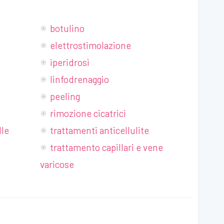
botulino
elettrostimolazione
iperidrosi
linfodrenaggio
peeling
rimozione cicatrici
lle
trattamenti anticellulite
trattamento capillari e vene
varicose