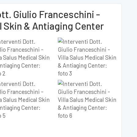
tt. Giulio Franceschini -
l Skin & Antiaging Center