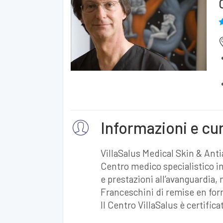
Informazioni e cu
VillaSalus Medical Skin & Ant
Centro medico specialistico i
e prestazioni all’avanguardia, 
Franceschini di remise en for
Il Centro VillaSalus è certifi