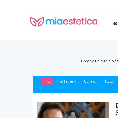
Home
Chirurgia pla
Info
Trattamenti
Opinioni
Foto