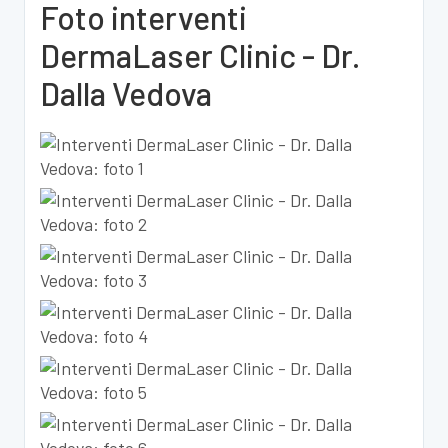
Foto interventi
DermaLaser Clinic - Dr.
Dalla Vedova