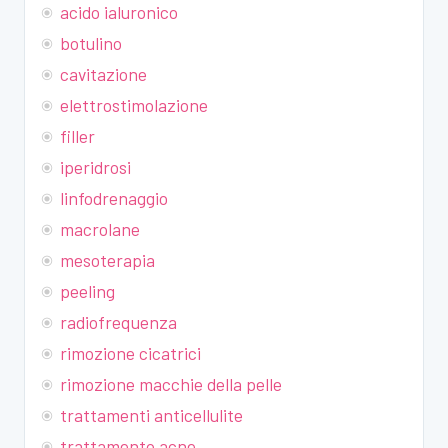
acido ialuronico
botulino
cavitazione
elettrostimolazione
filler
iperidrosi
linfodrenaggio
macrolane
mesoterapia
peeling
radiofrequenza
rimozione cicatrici
rimozione macchie della pelle
trattamenti anticellulite
trattamento acne