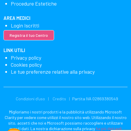
Procedure Estetiche
AREA MEDICI
Login Iscritti
Registra il tuo Centro
LINK UTILI
Privacy policy
Cookies policy
Le tue preferenze relative alla privacy
Condizioni d'uso
Credits
Partita IVA 02869380549
Miglioriamo i nostri prodotti e la pubblicità utilizzando Microsoft
Clarity per vedere come utilizzi il nostro sito web. Utilizzando il nostro
sito, accetti che noi e Microsoft possiamo raccogliere e utilizzare
questi dati. La nostra dichiarazione sulla privacy
ha più dettagli