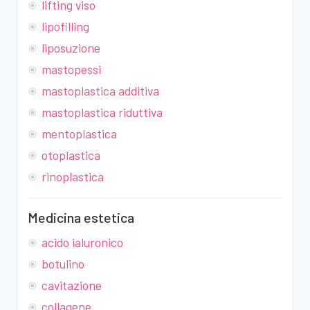
lifting viso
lipofilling
liposuzione
mastopessi
mastoplastica additiva
mastoplastica riduttiva
mentoplastica
otoplastica
rinoplastica
Medicina estetica
acido ialuronico
botulino
cavitazione
collagene