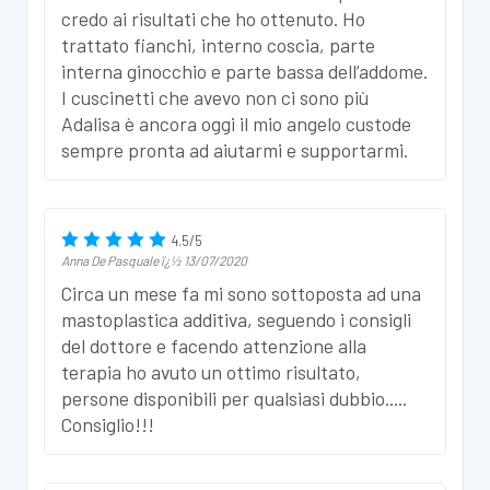
credo ai risultati che ho ottenuto. Ho
trattato fianchi, interno coscia, parte
interna ginocchio e parte bassa dell’addome.
I cuscinetti che avevo non ci sono più
Adalisa è ancora oggi il mio angelo custode
sempre pronta ad aiutarmi e supportarmi.
4.5
/
5
Anna De Pasquale
ï¿½
13/07/2020
Circa un mese fa mi sono sottoposta ad una
mastoplastica additiva, seguendo i consigli
del dottore e facendo attenzione alla
terapia ho avuto un ottimo risultato,
persone disponibili per qualsiasi dubbio.....
Consiglio!!!