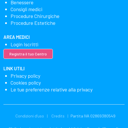
Benessere
Consigli medici
Procedure Chirurgiche
Procedure Estetiche
AREA MEDICI
Login Iscritti
Registra il tuo Centro
LINK UTILI
Privacy policy
Cookies policy
Le tue preferenze relative alla privacy
Condizioni d'uso
Credits
Partita IVA 02869380549