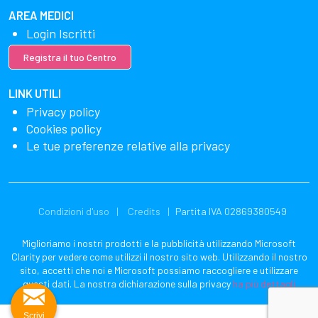
AREA MEDICI
Login Iscritti
Registra il tuo Centro
LINK UTILI
Privacy policy
Cookies policy
Le tue preferenze relative alla privacy
Condizioni d'uso
Credits
Partita IVA 02869380549
Miglioriamo i nostri prodotti e la pubblicità utilizzando Microsoft
Clarity per vedere come utilizzi il nostro sito web. Utilizzando il nostro
sito, accetti che noi e Microsoft possiamo raccogliere e utilizzare
questi dati. La nostra dichiarazione sulla privacy
ha più dettagli
Scrivi