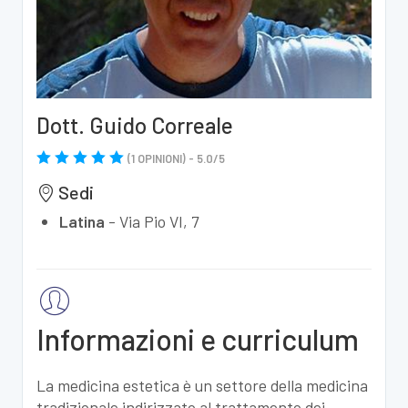
Dott. Guido Correale
(
1
OPINIONI) -
5.0
/
5
Sedi
Latina
-
Via Pio VI, 7
Informazioni e curriculum
La medicina estetica è un settore della medicina
tradizionale indirizzato al trattamento dei