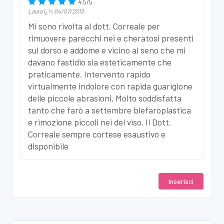
4.5
/
5
Laura
ï¿½
04/07/2013
Mi sono rivolta al dott. Correale per
rimuovere parecchi nei e cheratosi presenti
sul dorso e addome e vicino al seno che mi
davano fastidio sia esteticamente che
praticamente. Intervento rapido
virtualmente indolore con rapida guarigione
delle piccole abrasioni. Molto soddisfatta
tanto che farò a settembre blefaroplastica
e rimozione piccoli nei del viso. Il Dott.
Correale sempre cortese esaustivo e
disponibile
Inserisci