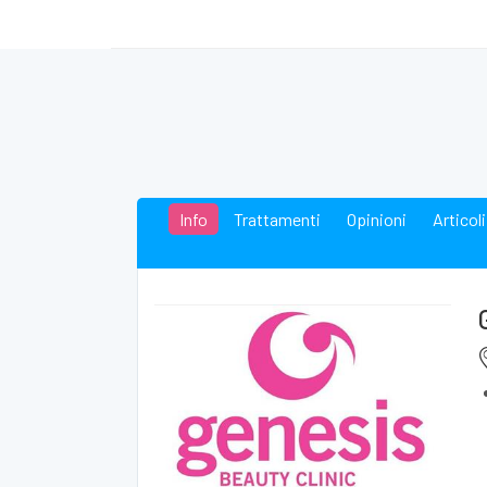
Info
Trattamenti
Opinioni
Articoli