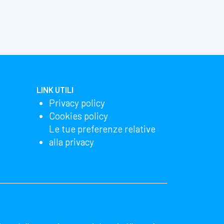
LINK UTILI
Privacy policy
Cookies policy
Le tue preferenze relative
alla privacy