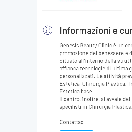
Informazioni e cu
Genesis Beauty Clinic è un ce
promozione del benessere e de
Situato all´interno della strutt
affianca tecnologie di ultima
personalizzati. Le attività pr
Estetica, Chirurgia Plastica,
Estetica base.
Il centro, inoltre, si avvale d
specilisti in Chirurgia Plastic
Contattac