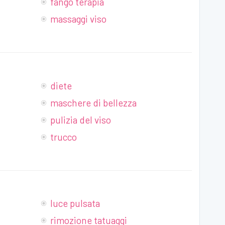
fango terapia
massaggi viso
diete
maschere di bellezza
pulizia del viso
trucco
luce pulsata
rimozione tatuaggi