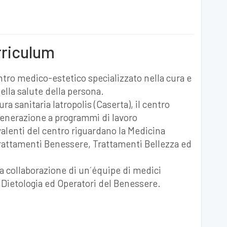
rriculum
ntro medico-estetico specializzato nella cura e
lla salute della persona.
ura sanitaria Iatropolis (Caserta), il centro
 generazione a programmi di lavoro
evalenti del centro riguardano la Medicina
 Trattamenti Benessere, Trattamenti Bellezza ed
ella collaborazione di un´équipe di medici
a,Dietologia ed Operatori del Benessere.