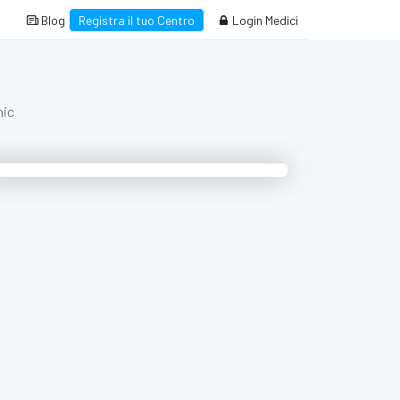
Blog
Registra il tuo Centro
Login Medici
nic