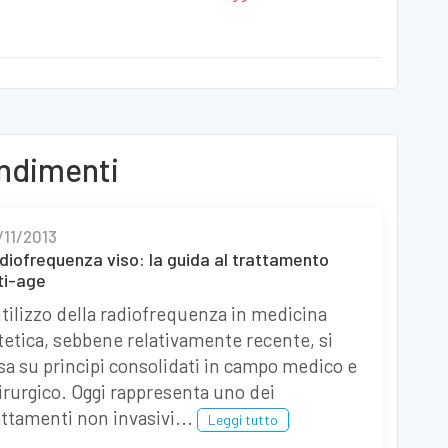
ondimenti
/11/2013
diofrequenza viso: la guida al trattamento
ti-age
utilizzo della radiofrequenza in medicina
tetica, sebbene relativamente recente, si
sa su principi consolidati in campo medico e
irurgico. Oggi rappresenta uno dei
attamenti non invasivi...
Leggi tutto