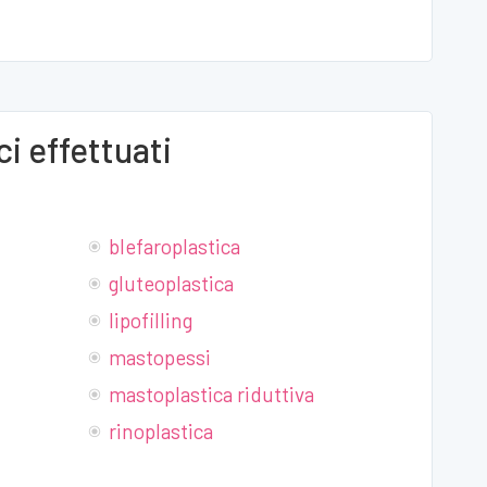
i effettuati
blefaroplastica
gluteoplastica
lipofilling
mastopessi
mastoplastica riduttiva
rinoplastica