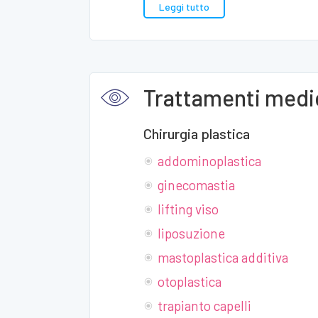
Leggi tutto
Trattamenti medic
Chirurgia plastica
addominoplastica
ginecomastia
lifting viso
liposuzione
mastoplastica additiva
otoplastica
trapianto capelli