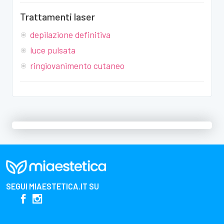
Trattamenti laser
depilazione definitiva
luce pulsata
ringiovanimento cutaneo
SEGUI
MIAESTETICA.IT
SU