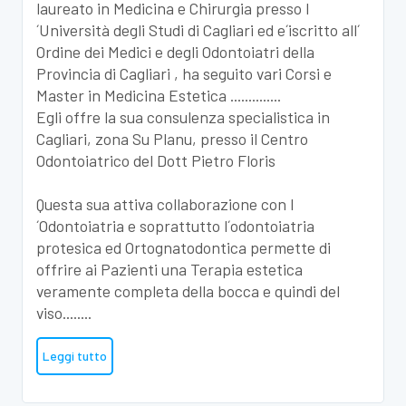
laureato in Medicina e Chirurgia presso l
´Università degli Studi di Cagliari ed e´iscritto all´
Ordine dei Medici e degli Odontoiatri della
Provincia di Cagliari , ha seguito vari Corsi e
Master in Medicina Estetica ..............
Egli offre la sua consulenza specialistica in
Cagliari, zona Su Planu, presso il Centro
Odontoiatrico del Dott Pietro Floris
Questa sua attiva collaborazione con l
´Odontoiatria e soprattutto l´odontoiatria
protesica ed Ortognatodontica permette di
offrire ai Pazienti una Terapia estetica
veramente completa della bocca e quindi del
viso........
Leggi tutto