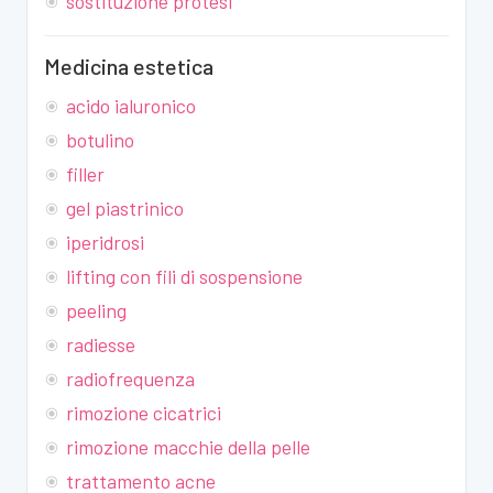
sostituzione protesi
Medicina estetica
acido ialuronico
botulino
filler
gel piastrinico
iperidrosi
lifting con fili di sospensione
peeling
radiesse
radiofrequenza
rimozione cicatrici
rimozione macchie della pelle
trattamento acne