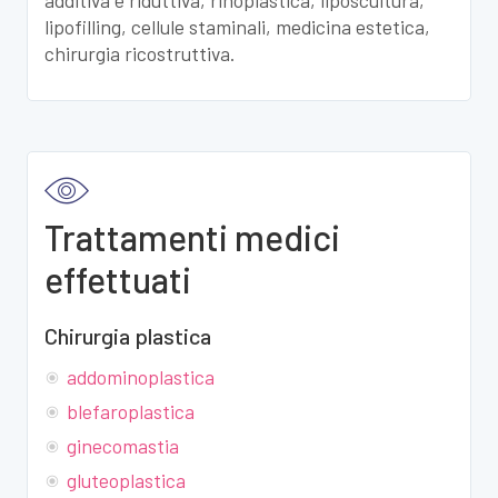
additiva e riduttiva, rinoplastica, liposcultura,
lipofilling, cellule staminali, medicina estetica,
chirurgia ricostruttiva.
Trattamenti medici
effettuati
Chirurgia plastica
addominoplastica
blefaroplastica
ginecomastia
gluteoplastica