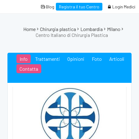
Blog
Registra il tuo Centro
Login Medici
Home
Chirurgia plastica
Lombardia
Milano
Centro Italiano di Chirurgia Plastica
Info
Trattamenti
Opinioni
Foto
Articoli
Contatta