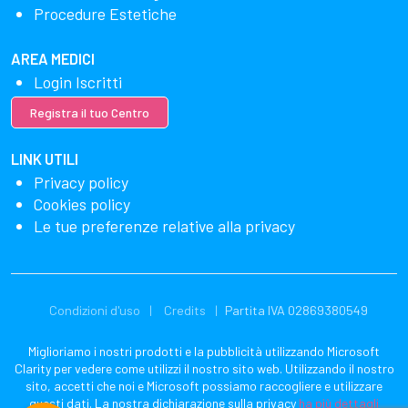
Procedure Estetiche
AREA MEDICI
Login Iscritti
Registra il tuo Centro
LINK UTILI
Privacy policy
Cookies policy
Le tue preferenze relative alla privacy
Condizioni d'uso
Credits
Partita IVA 02869380549
Miglioriamo i nostri prodotti e la pubblicità utilizzando Microsoft
Clarity per vedere come utilizzi il nostro sito web. Utilizzando il nostro
sito, accetti che noi e Microsoft possiamo raccogliere e utilizzare
questi dati. La nostra dichiarazione sulla privacy
ha più dettagli