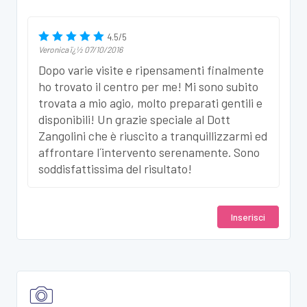
4.5
/
5
Veronica
ï¿½
07/10/2016
Dopo varie visite e ripensamenti finalmente
ho trovato il centro per me! Mi sono subito
trovata a mio agio, molto preparati gentili e
disponibili! Un grazie speciale al Dott
Zangolini che è riuscito a tranquillizzarmi ed
affrontare l´intervento serenamente. Sono
soddisfattissima del risultato!
Inserisci