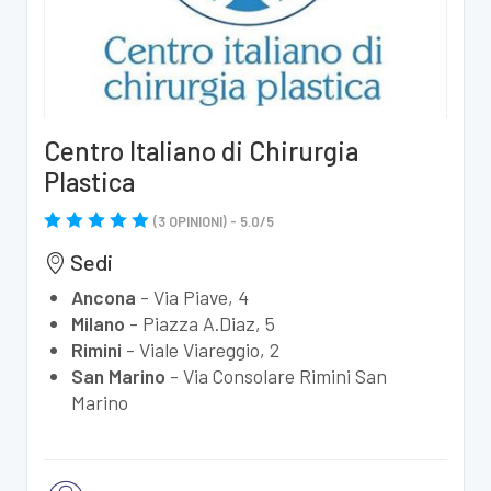
Centro Italiano di Chirurgia
Plastica
(
3
OPINIONI) -
5.0
/
5
Sedi
Ancona
-
Via Piave, 4
Milano
-
Piazza A.Diaz, 5
Rimini
-
Viale Viareggio, 2
San Marino
-
Via Consolare Rimini San
Marino