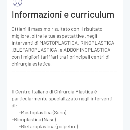
Informazioni e curriculum
Ottieni il massimo risultato con il risultato
migliore ,oltre le tue aspettattive ,negli
interventi di MASTOPLASTICA, RINOPLASTICA
,BLEFAROPLASTICA ,e ADDOMINOPLASTICA
con i migliori tariffari tra i principali centri di
chirurgia estetica.
--------------------------------------------------------
--------------------------------------------------------
--------------------------------
Il Centro Italiano di Chirurgia Plastica è
particolarmente specializzato negli interventi
di:
-Mastoplastica (Seno)
-Rinoplastica (Naso)
-Blefaroplastica (palpebre)