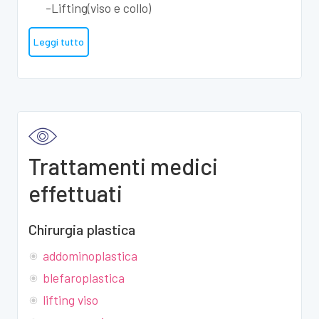
-Lifting(viso e collo)
Leggi tutto
Trattamenti medici
effettuati
Chirurgia plastica
addominoplastica
blefaroplastica
lifting viso