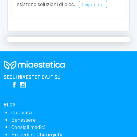
esistono soluzioni di picc...
Leggi tutto
SEGUI
MIAESTETICA.IT
SU
BLOG
Curiosità
Benessere
Consigli medici
Procedure Chirurgiche