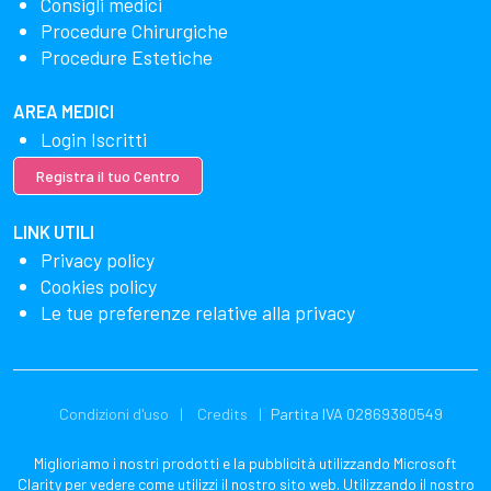
Consigli medici
Procedure Chirurgiche
Procedure Estetiche
AREA MEDICI
Login Iscritti
Registra il tuo Centro
LINK UTILI
Privacy policy
Cookies policy
Le tue preferenze relative alla privacy
Condizioni d'uso
Credits
Partita IVA 02869380549
Miglioriamo i nostri prodotti e la pubblicità utilizzando Microsoft
Clarity per vedere come utilizzi il nostro sito web. Utilizzando il nostro