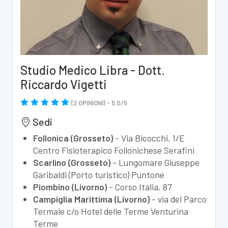
Studio Medico Libra - Dott.
Riccardo Vigetti
(
2
OPINIONI) -
5.0
/
5
Sedi
Follonica (Grosseto)
-
Via Bicocchi, 1/E
Centro Fisioterapico Follonichese Serafini
Scarlino (Grosseto)
-
Lungomare Giuseppe
Garibaldi (Porto turistico) Puntone
Piombino (Livorno)
-
Corso Italia, 87
Campiglia Marittima (Livorno)
-
via del Parco
Termale c/o Hotel delle Terme Venturina
Terme