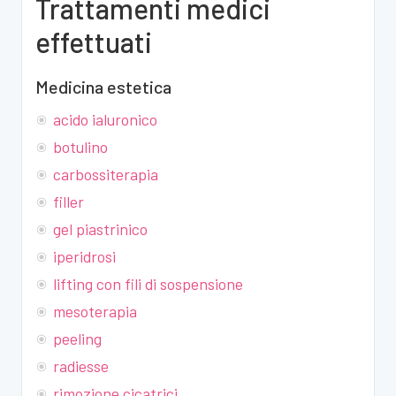
Trattamenti medici
effettuati
Medicina estetica
acido ialuronico
botulino
carbossiterapia
filler
gel piastrinico
iperidrosi
lifting con fili di sospensione
mesoterapia
peeling
radiesse
rimozione cicatrici