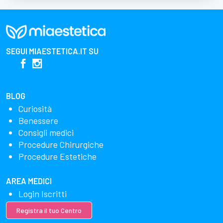
SEGUI
MIAESTETICA.IT
SU
BLOG
Curiosità
Benessere
Consigli medici
Procedure Chirurgiche
Procedure Estetiche
AREA MEDICI
Login Iscritti
Registra il tuo Centro