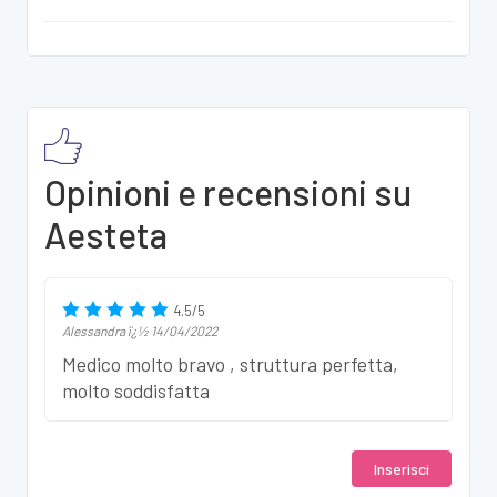
Opinioni e recensioni su
Aesteta
4.5
/
5
Alessandra
ï¿½
14/04/2022
Medico molto bravo , struttura perfetta,
molto soddisfatta
Inserisci