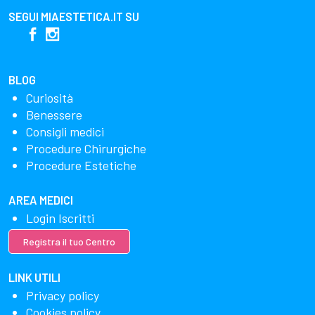
SEGUI
MIAESTETICA.IT
SU
BLOG
Curiosità
Benessere
Consigli medici
Procedure Chirurgiche
Procedure Estetiche
AREA MEDICI
Login Iscritti
Registra il tuo Centro
LINK UTILI
Privacy policy
Cookies policy