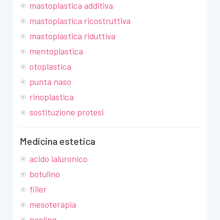
mastoplastica additiva
mastoplastica ricostruttiva
mastoplastica riduttiva
mentoplastica
otoplastica
punta naso
rinoplastica
sostituzione protesi
Medicina estetica
acido ialuronico
botulino
filler
mesoterapia
peeling