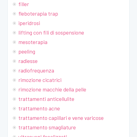
filler
fleboterapia trap
iperidrosi
lifting con fili di sospensione
mesoterapia
peeling
radiesse
radiofrequenza
rimozione cicatrici
rimozione macchie della pelle
trattamenti anticellulite
trattamento acne
trattamento capillari e vene varicose
trattamento smagliature
ultrasuoni focalizzati