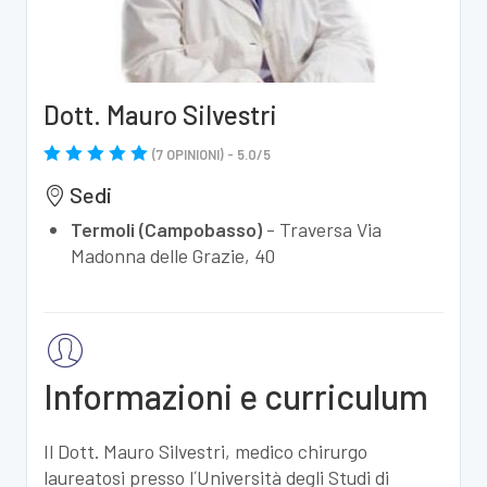
Dott. Mauro Silvestri
(
7
OPINIONI) -
5.0
/
5
Sedi
Termoli (Campobasso)
-
Traversa Via
Madonna delle Grazie, 40
Informazioni e curriculum
Il Dott. Mauro Silvestri, medico chirurgo
laureatosi presso l´Università degli Studi di