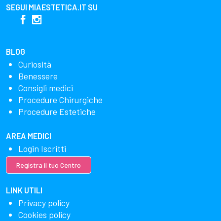
SEGUI
MIAESTETICA.IT
SU
BLOG
Curiosità
Benessere
Consigli medici
Procedure Chirurgiche
Procedure Estetiche
AREA MEDICI
Login Iscritti
Registra il tuo Centro
LINK UTILI
Privacy policy
Cookies policy