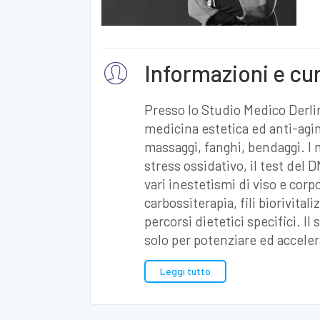
Informazioni e cu
Presso lo Studio Medico Derlin
medicina estetica ed anti-agin
massaggi, fanghi, bendaggi. I n
stress ossidativo, il test del
vari inestetismi di viso e corp
carbossiterapia, fili biorivitali
percorsi dietetici specifici. Il
solo per potenziare ed acceler
Leggi tutto