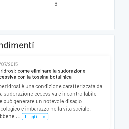
ondimenti
/07/2015
eridrosi: come eliminare la sudorazione
cessiva con la tossina botulinica
iperidrosi è una condizione caratterizzata da
a sudorazione eccessiva e incontrollabile,
e può generare un notevole disagio
icologico e imbarazzo nella vita sociale.
bbene ...
Leggi tutto