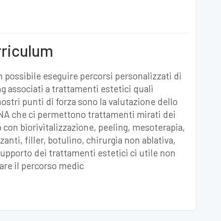
rriculum
 possibile eseguire percorsi personalizzati di
g associati a trattamenti estetici quali
ostri punti di forza sono la valutazione dello
 DNA che ci permettono trattamenti mirati dei
o con biorivitalizzazione, peeling, mesoterapia,
zzanti, filler, botulino, chirurgia non ablativa,
 supporto dei trattamenti estetici ci utile non
are il percorso medic