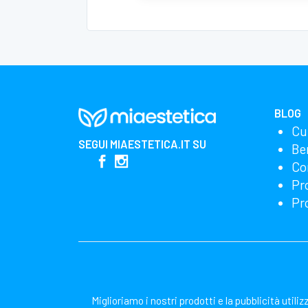
BLOG
Cu
SEGUI
MIAESTETICA.IT
SU
Be
Co
Pr
Pr
Miglioriamo i nostri prodotti e la pubblicità utili