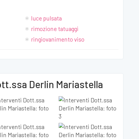
luce pulsata
rimozione tatuaggi
ringiovanimento viso
tt.ssa Derlin Mariastella