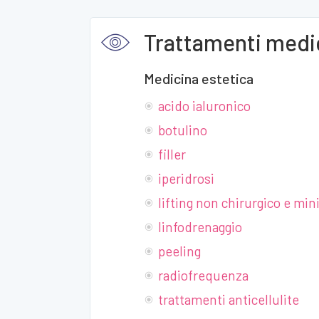
Trattamenti medic
Medicina estetica
acido ialuronico
botulino
filler
iperidrosi
lifting non chirurgico e mini
linfodrenaggio
peeling
radiofrequenza
trattamenti anticellulite