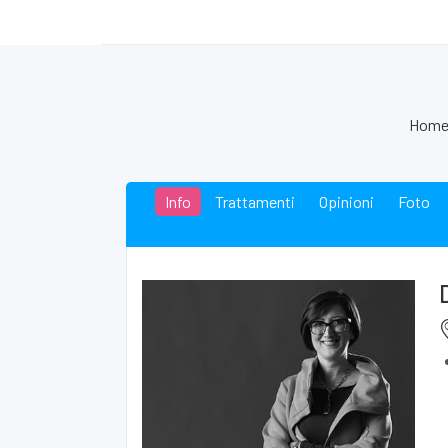
Hom
Info
Trattamenti
Opinioni
Foto