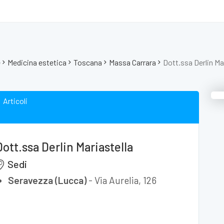
e
Medicina estetica
Toscana
Massa Carrara
Dott.ssa Derlin Ma
Articoli
Dott.ssa Derlin Mariastella
Sedi
Seravezza (Lucca)
-
Via Aurelia, 126