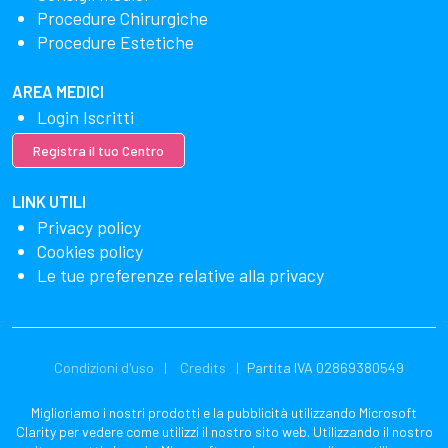
Procedure Chirurgiche
Procedure Estetiche
AREA MEDICI
Login Iscritti
Registra il tuo Centro
LINK UTILI
Privacy policy
Cookies policy
Le tue preferenze relative alla privacy
Condizioni d'uso
Credits
Partita IVA 02869380549
Miglioriamo i nostri prodotti e la pubblicità utilizzando Microsoft
Clarity per vedere come utilizzi il nostro sito web. Utilizzando il nostro