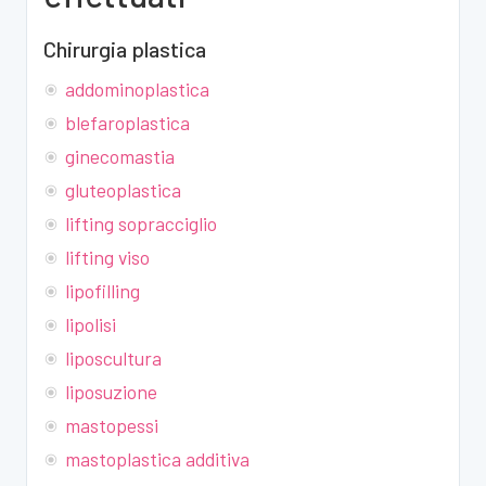
Chirurgia plastica
addominoplastica
blefaroplastica
ginecomastia
gluteoplastica
lifting sopracciglio
lifting viso
lipofilling
lipolisi
liposcultura
liposuzione
mastopessi
mastoplastica additiva