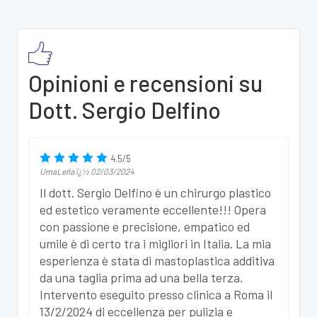
Opinioni e recensioni su
Dott. Sergio Delfino
4.5
/
5
UmaLella
ï¿½
02/03/2024
Il dott. Sergio Delfino è un chirurgo plastico
ed estetico veramente eccellente!!! Opera
con passione e precisione, empatico ed
umile è di certo tra i migliori in Italia. La mia
esperienza è stata di mastoplastica additiva
da una taglia prima ad una bella terza.
Intervento eseguito presso clinica a Roma il
13/2/2024 di eccellenza per pulizia e