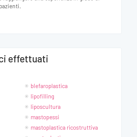
 pazienti.
i effettuati
blefaroplastica
lipofilling
liposcultura
mastopessi
mastoplastica ricostruttiva