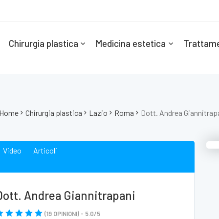
Chirurgia plastica
Medicina estetica
Trattame
Home
Chirurgia plastica
Lazio
Roma
Dott. Andrea Giannitrap
Video
Articoli
Dott. Andrea Giannitrapani
(
19
OPINIONI) -
5.0
/
5