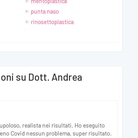
mentoplastica
punta naso
rinosettoplastica
ioni su
Dott. Andrea
poloso, realista nei risultati. Ho eseguito
ieno Covid nessun problema, super risultato.