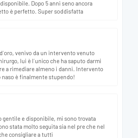
disponibile. Dopo 5 anni seno ancora
tto è perfetto. Super soddisfatta
 d´oro, venivo da un intervento venuto
hirurgo, lui è l´unico che ha saputo darmi
e a rimediare almeno i danni. Intervento
io naso è finalmente stupendo!
 gentile e disponibile, mi sono trovata
ono stata molto seguita sia nel pre che nel
he consigliare a tutti