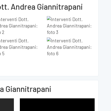
ott. Andrea Giannitrapani
a Giannitrapani