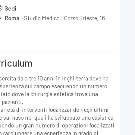
Sedi
Roma
-
Studio Medico : Corso Trieste, 16
rriculum
ercita da oltre 10 anni in Inghilterra dove ha
esperienza sul campo eseguendo un numero
tato dove la chirurgia estetica trova una
 pazienti.
arietà di interventi focalizzando negli ultimi
e sul naso nei quali ha sviluppato una casistica
guendo un gran numero di operazioni focalizzati
ò raggiungere una esperienza in grado di