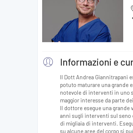
Informazioni e cu
Il Dott Andrea Giannitrapani es
potuto maturare una grande 
notevole di interventi in uno s
maggior interesse da parte dei
Il dottore esegue una grande v
anni sugli interventi sul seno 
di migliaia di interventi. Ese
su alcune aree del corpo si pu