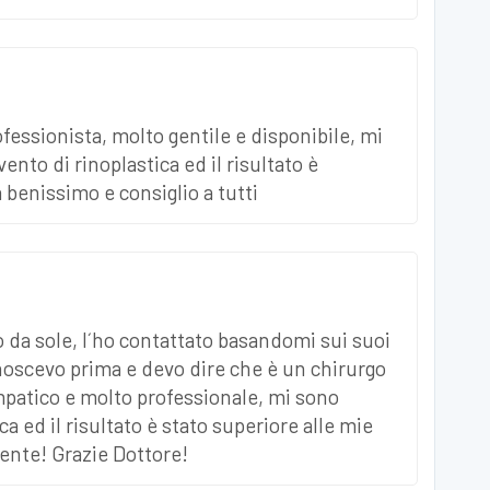
fessionista, molto gentile e disponibile, mi
nto di rinoplastica ed il risultato è
 benissimo e consiglio a tutti
o da sole, l´ho contattato basandomi sui suoi
noscevo prima e devo dire che è un chirurgo
mpatico e molto professionale, mi sono
a ed il risultato è stato superiore alle mie
ente! Grazie Dottore!