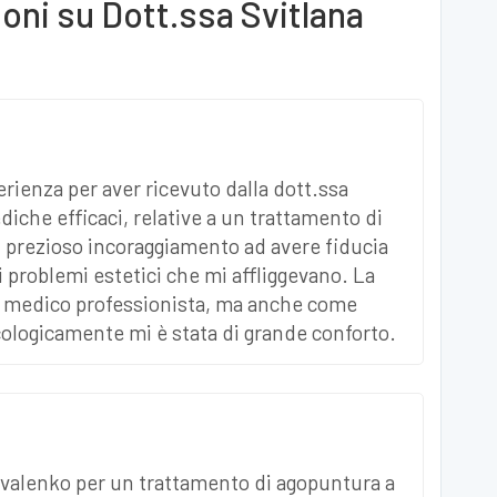
ioni su
Dott.ssa Svitlana
erienza per aver ricevuto dalla dott.ssa
che efficaci, relative a un trattamento di
n prezioso incoraggiamento ad avere fiducia
i problemi estetici che mi affliggevano. La
 medico professionista, ma anche come
ologicamente mi è stata di grande conforto.
ovalenko per un trattamento di agopuntura a