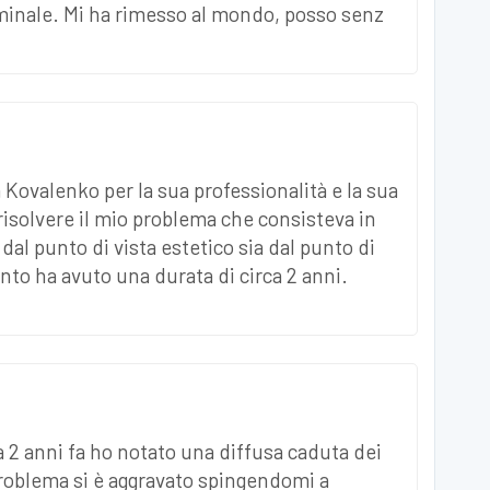
eminale. Mi ha rimesso al mondo, posso senz
a Kovalenko per la sua professionalità e la sua
risolvere il mio problema che consisteva in
dal punto di vista estetico sia dal punto di
ento ha avuto una durata di circa 2 anni.
a 2 anni fa ho notato una diffusa caduta dei
 problema si è aggravato spingendomi a