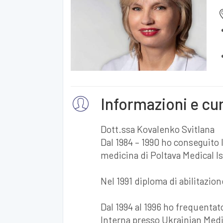
Informazioni e cu
Dott.ssa Kovalenko Svitlana
Dal 1984 – 1990 ho conseguito l
medicina di Poltava Medical Ist
Nel 1991 diploma di abilitazion
Dal 1994 al 1996 ho frequentat
Interna presso Ukrainian Medi