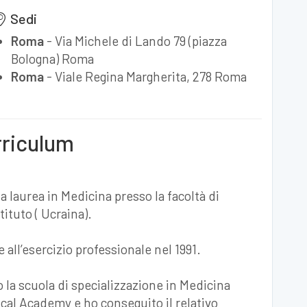
Sedi
Roma
-
Via Michele di Lando 79 (piazza
Bologna) Roma
Roma
-
Viale Regina Margherita, 278 Roma
rriculum
a laurea in Medicina presso la facoltà di
ituto ( Ucraina).
e all’esercizio professionale nel 1991.
o la scuola di specializzazione in Medicina
cal Academy e ho conseguito il relativo