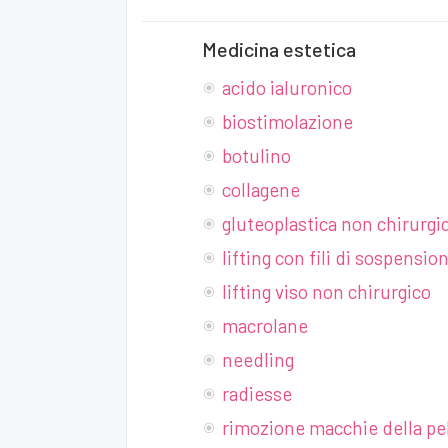
Medicina estetica
acido ialuronico
biostimolazione
botulino
collagene
gluteoplastica non chirurgi
lifting con fili di sospensio
lifting viso non chirurgico
macrolane
needling
radiesse
rimozione macchie della pe