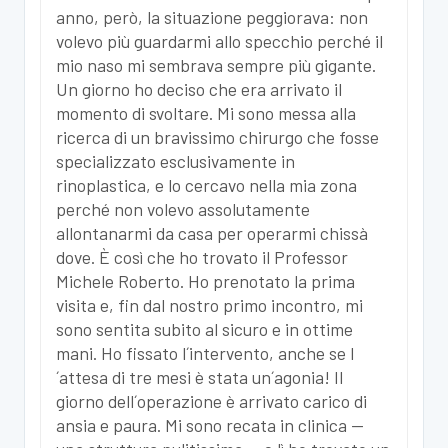
anno, però, la situazione peggiorava: non
volevo più guardarmi allo specchio perché il
mio naso mi sembrava sempre più gigante.
Un giorno ho deciso che era arrivato il
momento di svoltare. Mi sono messa alla
ricerca di un bravissimo chirurgo che fosse
specializzato esclusivamente in
rinoplastica, e lo cercavo nella mia zona
perché non volevo assolutamente
allontanarmi da casa per operarmi chissà
dove. È così che ho trovato il Professor
Michele Roberto. Ho prenotato la prima
visita e, fin dal nostro primo incontro, mi
sono sentita subito al sicuro e in ottime
mani. Ho fissato l´intervento, anche se l
´attesa di tre mesi è stata un´agonia! Il
giorno dell´operazione è arrivato carico di
ansia e paura. Mi sono recata in clinica —