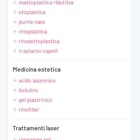
mastoplastica riduttiva
otoplastica
punta naso
rinoplastica
rinosettoplastica
trapianto capelli
Medicina estetica
acido ialuronico
botulino
gel piastrinico
rinofiller
Trattamenti laser
rimozione nei