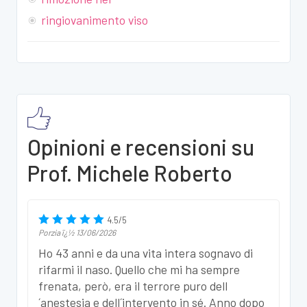
ringiovanimento viso
Opinioni e recensioni su
Prof. Michele Roberto
4.5
/
5
Porzia
ï¿½
13/06/2026
Ho 43 anni e da una vita intera sognavo di
rifarmi il naso. Quello che mi ha sempre
frenata, però, era il terrore puro dell
´anestesia e dell´intervento in sé. Anno dopo