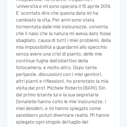
´università e mi sono operata il 15 aprile 2019.
E´ scontato dire che questa data mi ha
cambiato la vita. Per anni sono stata
tormentata dalle mie insicurezze, convinta
che il naso che la natura mi aveva dato fosse
sbagliato, causa di tutti i miei problemi, della
mia impossibilità a guardarmi allo specchio
senza avere una crisi di pianto, delle mie
continue fughe dall´obiettivo della
fotocamera, e molto altro. Dopo tante
peripezie, discussioni con i miei genitori,
altri pianti e riflessioni, ho prenotato la mia
visita dal prof. Michele Roberto (BARI). Sin
dal primo istante lui e la sua segretaria
Donatella hanno colto le mie insicurezze, i
miei desideri, e mi hanno spiegato come
sarebbero potuti diventare realtà. Mi hanno
spiegato ogni singolo dettaglio del