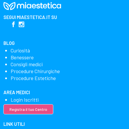
SEGUI
MIAESTETICA.IT
SU
BLOG
Curiosità
Benessere
Consigli medici
Procedure Chirurgiche
Procedure Estetiche
AREA MEDICI
Login Iscritti
Registra il tuo Centro
LINK UTILI