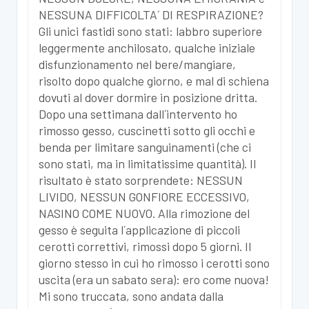
NESSUNA DIFFICOLTA´ DI RESPIRAZIONE?
Gli unici fastidi sono stati: labbro superiore
leggermente anchilosato, qualche iniziale
disfunzionamento nel bere/mangiare,
risolto dopo qualche giorno, e mal di schiena
dovuti al dover dormire in posizione dritta.
Dopo una settimana dall´intervento ho
rimosso gesso, cuscinetti sotto gli occhi e
benda per limitare sanguinamenti (che ci
sono stati, ma in limitatissime quantità). Il
risultato è stato sorprendete: NESSUN
LIVIDO, NESSUN GONFIORE ECCESSIVO,
NASINO COME NUOVO. Alla rimozione del
gesso è seguita l´applicazione di piccoli
cerotti correttivi, rimossi dopo 5 giorni. Il
giorno stesso in cui ho rimosso i cerotti sono
uscita (era un sabato sera): ero come nuova!
Mi sono truccata, sono andata dalla