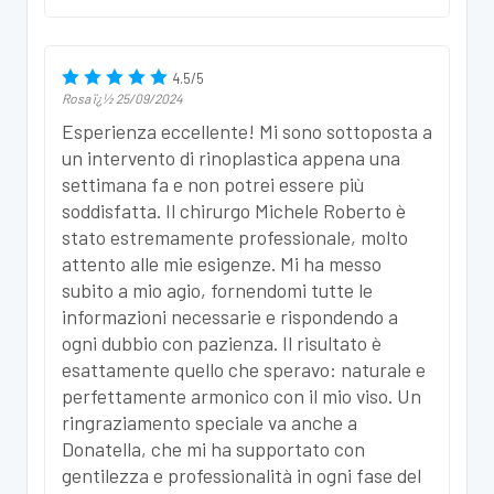
4.5
/
5
Rosa
ï¿½
25/09/2024
Esperienza eccellente! Mi sono sottoposta a
un intervento di rinoplastica appena una
settimana fa e non potrei essere più
soddisfatta. Il chirurgo Michele Roberto è
stato estremamente professionale, molto
attento alle mie esigenze. Mi ha messo
subito a mio agio, fornendomi tutte le
informazioni necessarie e rispondendo a
ogni dubbio con pazienza. Il risultato è
esattamente quello che speravo: naturale e
perfettamente armonico con il mio viso. Un
ringraziamento speciale va anche a
Donatella, che mi ha supportato con
gentilezza e professionalità in ogni fase del