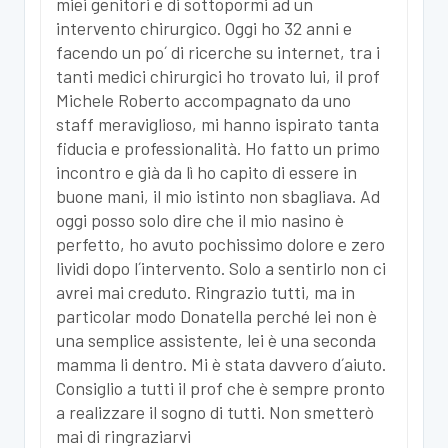
miei genitori e di sottopormi ad un
intervento chirurgico. Oggi ho 32 anni e
facendo un po´ di ricerche su internet, tra i
tanti medici chirurgici ho trovato lui, il prof
Michele Roberto accompagnato da uno
staff meraviglioso, mi hanno ispirato tanta
fiducia e professionalità. Ho fatto un primo
incontro e già da lì ho capito di essere in
buone mani, il mio istinto non sbagliava. Ad
oggi posso solo dire che il mio nasino è
perfetto, ho avuto pochissimo dolore e zero
lividi dopo l´intervento. Solo a sentirlo non ci
avrei mai creduto. Ringrazio tutti, ma in
particolar modo Donatella perché lei non è
una semplice assistente, lei è una seconda
mamma li dentro. Mi è stata davvero d´aiuto.
Consiglio a tutti il prof che è sempre pronto
a realizzare il sogno di tutti. Non smetterò
mai di ringraziarvi