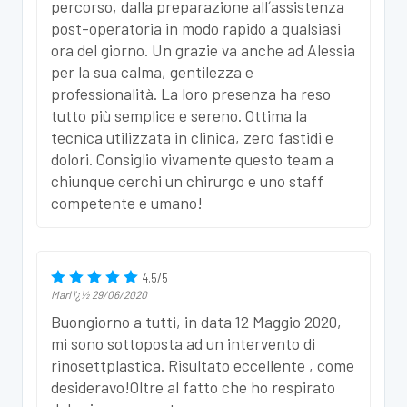
percorso, dalla preparazione all´assistenza
post-operatoria in modo rapido a qualsiasi
ora del giorno. Un grazie va anche ad Alessia
per la sua calma, gentilezza e
professionalità. La loro presenza ha reso
tutto più semplice e sereno. Ottima la
tecnica utilizzata in clinica, zero fastidi e
dolori. Consiglio vivamente questo team a
chiunque cerchi un chirurgo e uno staff
competente e umano!
4.5
/
5
Mari
ï¿½
29/06/2020
Buongiorno a tutti, in data 12 Maggio 2020,
mi sono sottoposta ad un intervento di
rinosettplastica. Risultato eccellente , come
desideravo!Oltre al fatto che ho respirato