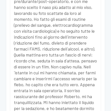
pre/durante/post-operatorio, e con me
hanno scelto il naso più adatto al mio viso,
lavorando su foto scattate da loro al
momento. Ho fatto gli esami di routine
(prelievo del sangue, elettrocardiogramma
con visita cardiologica) e ho seguito tutte le
indicazioni fino al giorno dell´intervento
(riduzione del fumo, divieto di prendere
farmaci FAMS, riduzione dell´alcool, e altro).
Quella mattina ero tutta un fascio di nervi:
ricordo che, seduta in sala d´attesa, pensavo
di essere in un film. Non capivo nulla. Nell
´istante in cui mi hanno chiamata, per farmi
cambiare e inserirmi l´accesso venario per la
flebo, ho capito che era tutto vero. Appena
entrata in sala operatoria, il sorriso
rassicurante del professor Roberto, mi ha
tranquillizzata. Mi hanno iniettato il liquido
per la sedazione, e ho beatamente dormito