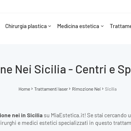
Chirurgia plastica
Medicina estetica
Trattame
e Nei Sicilia - Centri e Sp
Home
Trattamenti laser
Rimozione Nei
Sicilia
one nei in Sicilia
su MiaEstetica.it! Se stai cercando 
chirurghi e medici estetici specializzati in questo tratta