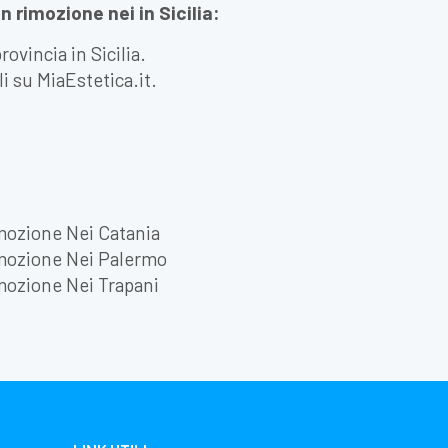
in rimozione nei in Sicilia:
ovincia in Sicilia.
li su MiaEstetica.it.
mozione Nei Catania
mozione Nei Palermo
mozione Nei Trapani