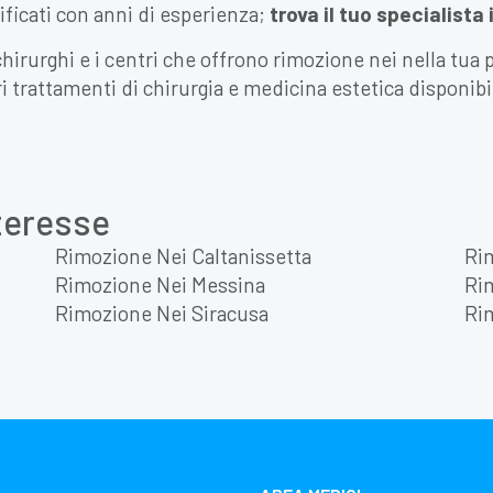
lificati con anni di esperienza;
trova il tuo specialista 
chirurghi e i centri che offrono rimozione nei nella tua pr
ri trattamenti di chirurgia e medicina estetica disponibi
nteresse
Rimozione Nei Caltanissetta
Ri
Rimozione Nei Messina
Ri
Rimozione Nei Siracusa
Ri