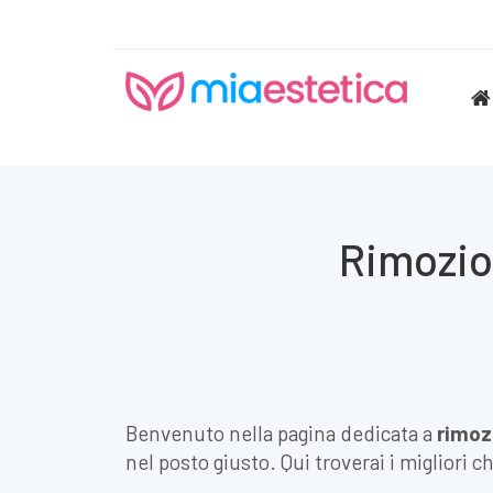
Rimozion
Benvenuto nella pagina dedicata a
rimozi
nel posto giusto. Qui troverai i migliori 