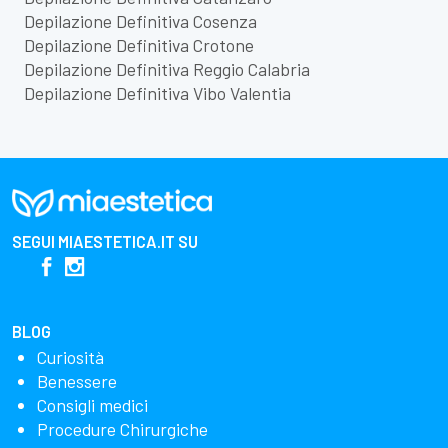
Depilazione Definitiva Cosenza
Depilazione Definitiva Crotone
Depilazione Definitiva Reggio Calabria
Depilazione Definitiva Vibo Valentia
SEGUI
MIAESTETICA.IT
SU
BLOG
Curiosità
Benessere
Consigli medici
Procedure Chirurgiche