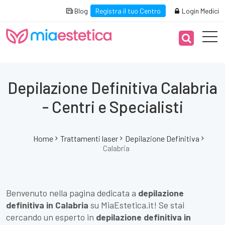
Blog
Registra il tuo Centro
Login Medici
Depilazione Definitiva Calabria
- Centri e Specialisti
Home
Trattamenti laser
Depilazione Definitiva
Calabria
Benvenuto nella pagina dedicata a
depilazione
definitiva in Calabria
su MiaEstetica.it! Se stai
cercando un esperto in
depilazione definitiva in