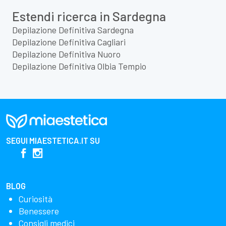
Estendi ricerca in Sardegna
Depilazione Definitiva Sardegna
Depilazione Definitiva Cagliari
Depilazione Definitiva Nuoro
Depilazione Definitiva Olbia Tempio
SEGUI
MIAESTETICA.IT
SU
BLOG
Curiosità
Benessere
Consigli medici