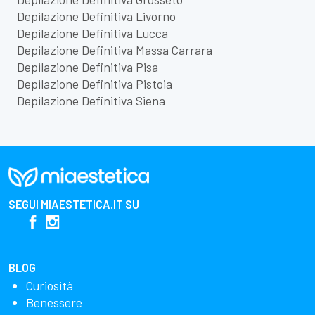
Depilazione Definitiva Livorno
Depilazione Definitiva Lucca
Depilazione Definitiva Massa Carrara
Depilazione Definitiva Pisa
Depilazione Definitiva Pistoia
Depilazione Definitiva Siena
SEGUI
MIAESTETICA.IT
SU
BLOG
Curiosità
Benessere