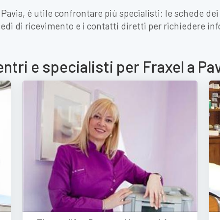
 Pavia, è utile confrontare più specialisti: le schede de
 sedi di ricevimento e i contatti diretti per richiedere 
ntri e specialisti per Fraxel a Pa