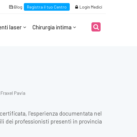
Blog
Registra il tuo Centro
Login Medici
nti laser
Chirurgia intima
Fraxel Pavia
e certificata, l'esperienza documentata nel
li dei professionisti presenti in provincia