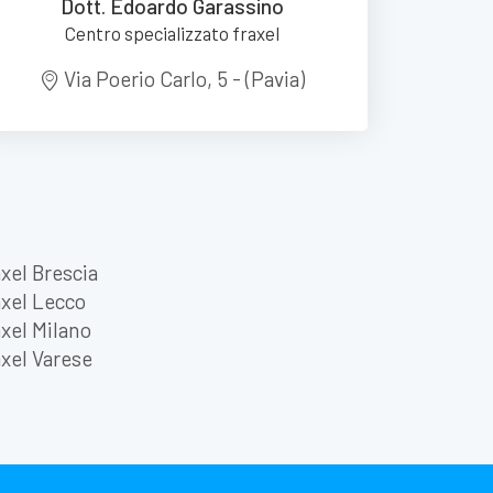
Dott. Edoardo Garassino
Centro specializzato fraxel
Via Poerio Carlo, 5 - (Pavia)
xel Brescia
xel Lecco
xel Milano
xel Varese