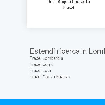
Dott. Angelo Cossetta
Fraxel
Estendi ricerca in Lom
Fraxel Lombardia
Fraxel Como
Fraxel Lodi
Fraxel Monza Brianza