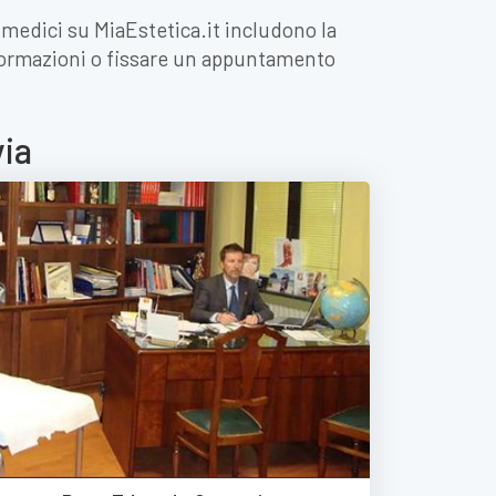
i medici su MiaEstetica.it includono la
informazioni o fissare un appuntamento
via