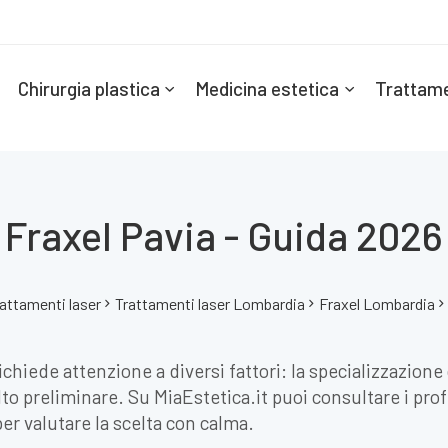
Chirurgia plastica
Medicina estetica
Trattame
Fraxel Pavia - Guida 2026
attamenti laser
Trattamenti laser Lombardia
Fraxel Lombardia
richiede attenzione a diversi fattori: la specializzazion
to preliminare. Su MiaEstetica.it puoi consultare i profi
er valutare la scelta con calma.