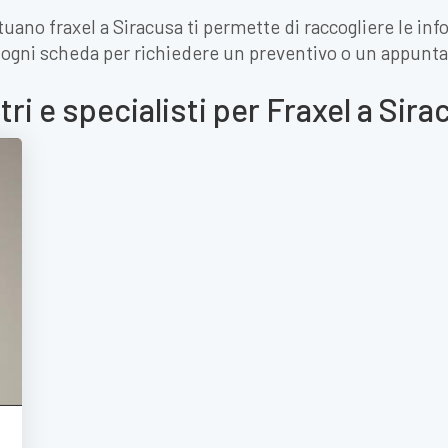
ttuano fraxel a Siracusa ti permette di raccogliere le i
i ogni scheda per richiedere un preventivo o un appunt
ri e specialisti per Fraxel a Sir