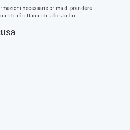
nformazioni necessarie prima di prendere
amento direttamente allo studio.
acusa