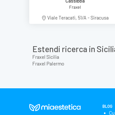
Cassibba
Fraxel
Viale Teracati, 51/A - Siracusa
Estendi ricerca in Sicili
Fraxel Sicilia
Fraxel Palermo
BLOG
Cu