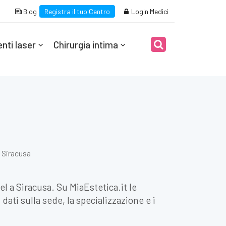
Blog
Registra il tuo Centro
Login Medici
nti laser
Chirurgia intima
 Siracusa
el a Siracusa. Su MiaEstetica.it le
dati sulla sede, la specializzazione e i