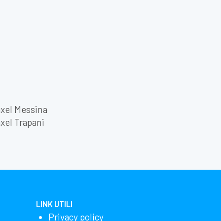
axel Messina
xel Trapani
LINK UTILI
Privacy policy