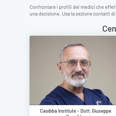
Confrontare i profili dei medici che effe
una decisione. Usa la sezione contatti d
Cent
Casibba Institute - Dott. Giuseppe