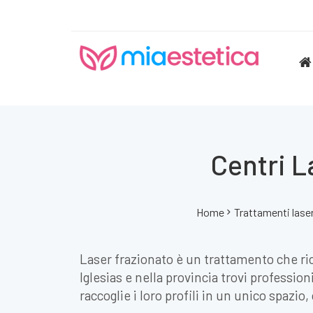
Centri L
Home
Trattamenti lase
Laser frazionato è un trattamento che r
Iglesias e nella provincia trovi professio
raccoglie i loro profili in un unico spazio