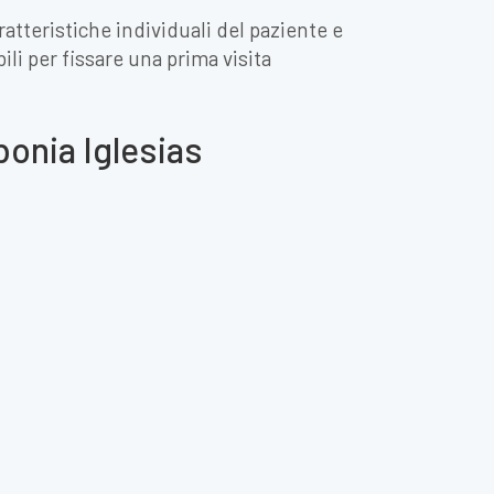
atteristiche individuali del paziente e
bili per fissare una prima visita
bonia Iglesias