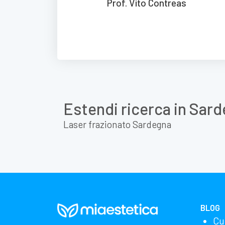
Prof. Vito Contreas
Estendi ricerca in Sar
Laser frazionato Sardegna
BLOG
Cu