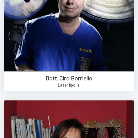
Dott. Ciro Borriello
Laser lipolisi