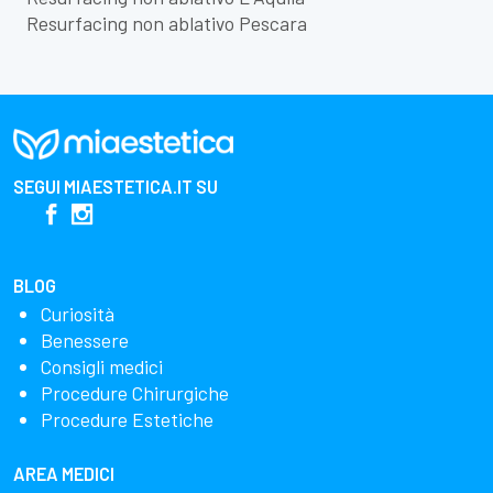
Resurfacing non ablativo Pescara
SEGUI
MIAESTETICA.IT
SU
BLOG
Curiosità
Benessere
Consigli medici
Procedure Chirurgiche
Procedure Estetiche
AREA MEDICI