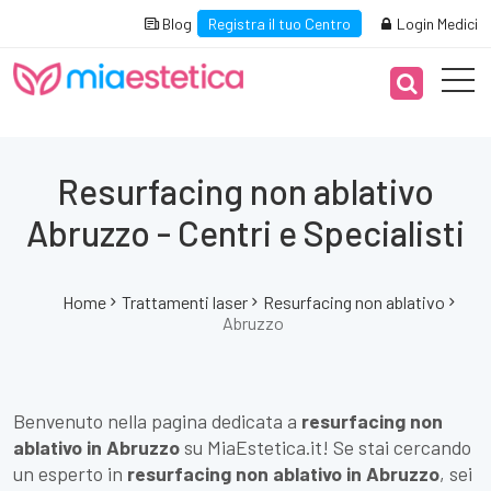
Blog
Registra il tuo Centro
Login Medici
Resurfacing non ablativo
Abruzzo - Centri e Specialisti
Home
Trattamenti laser
Resurfacing non ablativo
Abruzzo
Benvenuto nella pagina dedicata a
resurfacing non
ablativo in Abruzzo
su MiaEstetica.it! Se stai cercando
un esperto in
resurfacing non ablativo in Abruzzo
, sei