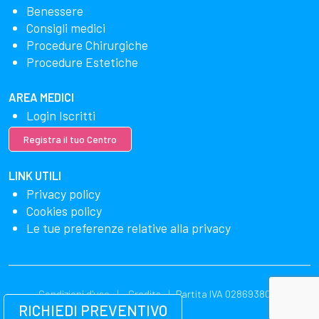
Benessere
Consigli medici
Procedure Chirurgiche
Procedure Estetiche
AREA MEDICI
Login Iscritti
Registra il tuo Centro
LINK UTILI
Privacy policy
Cookies policy
Le tue preferenze relative alla privacy
Condizioni d'uso
Credits
Partita IVA 02869380549
RICHIEDI PREVENTIVO