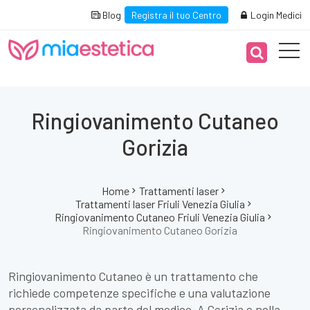
Blog
Registra il tuo Centro
Login Medici
Ringiovanimento Cutaneo
Gorizia
Home
Trattamenti laser
Trattamenti laser Friuli Venezia Giulia
Ringiovanimento Cutaneo Friuli Venezia Giulia
Ringiovanimento Cutaneo Gorizia
Ringiovanimento Cutaneo è un trattamento che
richiede competenze specifiche e una valutazione
personalizzata da parte del medico. A Gorizia e nella