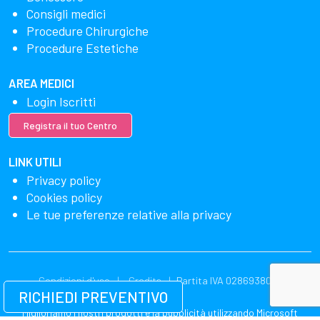
Consigli medici
Procedure Chirurgiche
Procedure Estetiche
AREA MEDICI
Login Iscritti
Registra il tuo Centro
LINK UTILI
Privacy policy
Cookies policy
Le tue preferenze relative alla privacy
Condizioni d'uso
Credits
Partita IVA 02869380549
RICHIEDI PREVENTIVO
Miglioriamo i nostri prodotti e la pubblicità utilizzando Microsoft