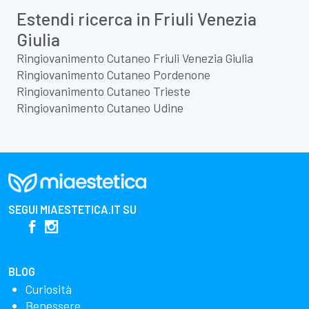
Estendi ricerca in Friuli Venezia
Giulia
Ringiovanimento Cutaneo Friuli Venezia Giulia
Ringiovanimento Cutaneo Pordenone
Ringiovanimento Cutaneo Trieste
Ringiovanimento Cutaneo Udine
SEGUI
MIAESTETICA.IT
SU
BLOG
Curiosità
Benessere