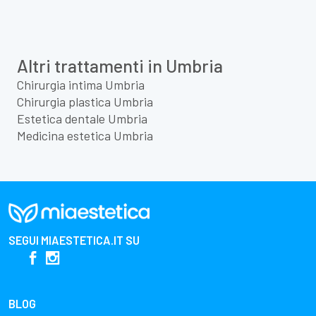
Altri trattamenti in Umbria
Chirurgia intima Umbria
Chirurgia plastica Umbria
Estetica dentale Umbria
Medicina estetica Umbria
SEGUI
MIAESTETICA.IT
SU
BLOG