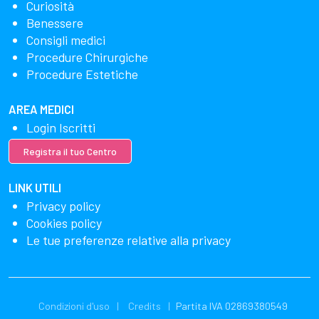
Curiosità
Benessere
Consigli medici
Procedure Chirurgiche
Procedure Estetiche
AREA MEDICI
Login Iscritti
Registra il tuo Centro
LINK UTILI
Privacy policy
Cookies policy
Le tue preferenze relative alla privacy
Condizioni d'uso
Credits
Partita IVA 02869380549