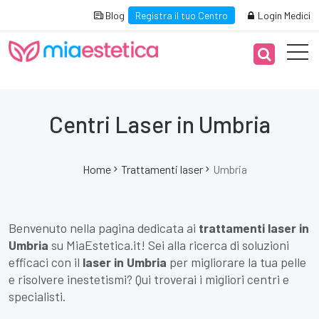
Blog
Registra il tuo Centro
Login Medici
Centri Laser in Umbria
Home
Trattamenti laser
Umbria
Benvenuto nella pagina dedicata ai
trattamenti laser in
Umbria
su MiaEstetica.it! Sei alla ricerca di soluzioni
efficaci con il
laser in Umbria
per migliorare la tua pelle
e risolvere inestetismi? Qui troverai i migliori centri e
specialisti.