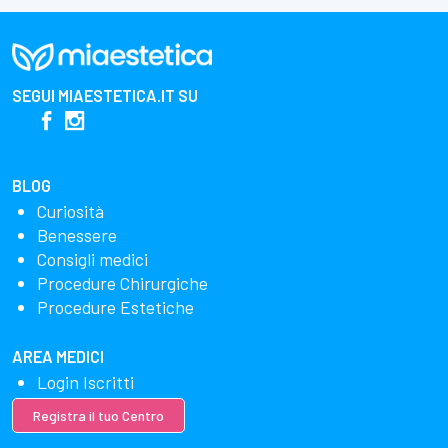
SEGUI
MIAESTETICA.IT
SU
BLOG
Curiosità
Benessere
Consigli medici
Procedure Chirurgiche
Procedure Estetiche
AREA MEDICI
Login Iscritti
Registra il tuo Centro