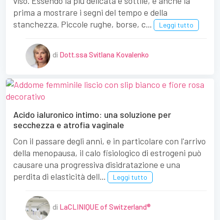
viso. Essendo la più delicata e sottile, è anche la
prima a mostrare i segni del tempo e della
stanchezza. Piccole rughe, borse, c...
Leggi tutto
di
Dott.ssa Svitlana Kovalenko
Acido ialuronico intimo: una soluzione per
secchezza e atrofia vaginale
Con il passare degli anni, e in particolare con l'arrivo
della menopausa, il calo fisiologico di estrogeni può
causare una progressiva disidratazione e una
perdita di elasticità dell...
Leggi tutto
di
LaCLINIQUE of Switzerland®