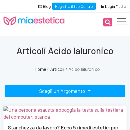
Blog
Registra il tuo Centro
Login Medici
Articoli Acido Ialuronico
Home
Articoli
Acido Ialuronico
Scegli un Argomento
Stanchezza da lavoro? Ecco 5 rimedi estetici per