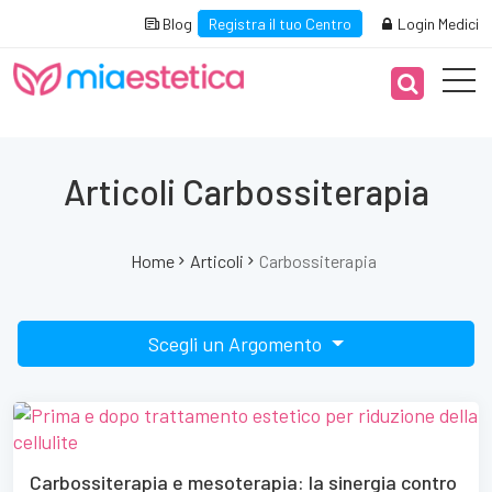
Blog
Registra il tuo Centro
Login Medici
Articoli Carbossiterapia
Home
Articoli
Carbossiterapia
Scegli un Argomento
Carbossiterapia e mesoterapia: la sinergia contro