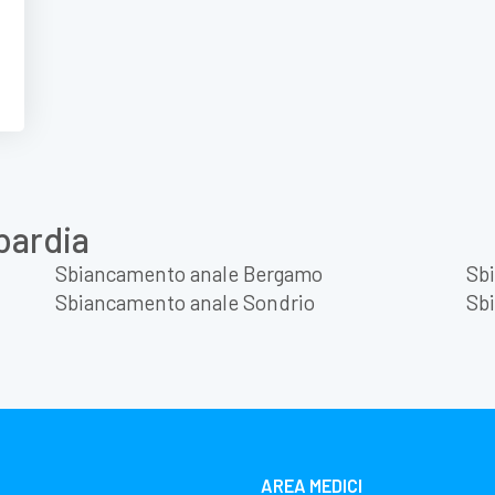
bardia
Sbiancamento anale Bergamo
Sb
Sbiancamento anale Sondrio
Sb
AREA MEDICI