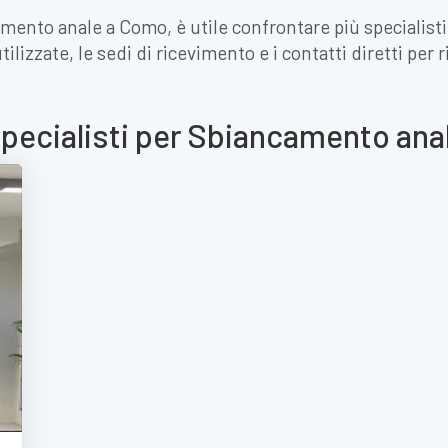
mento anale a Como, è utile confrontare più specialisti
ilizzate, le sedi di ricevimento e i contatti diretti per
specialisti per Sbiancamento an