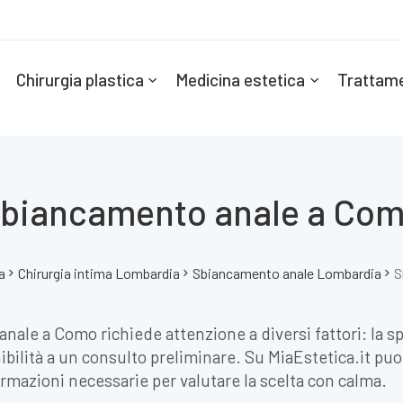
Chirurgia plastica
Medicina estetica
Trattame
biancamento anale a Co
a
Chirurgia intima Lombardia
Sbiancamento anale Lombardia
S
nale a Como richiede attenzione a diversi fattori: la spe
ilità a un consulto preliminare. Su MiaEstetica.it puoi 
ormazioni necessarie per valutare la scelta con calma.