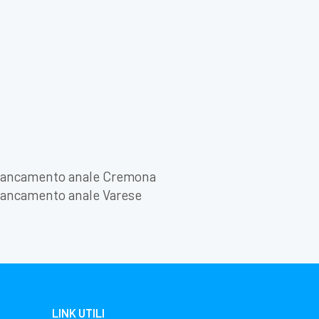
iancamento anale Cremona
iancamento anale Varese
LINK UTILI