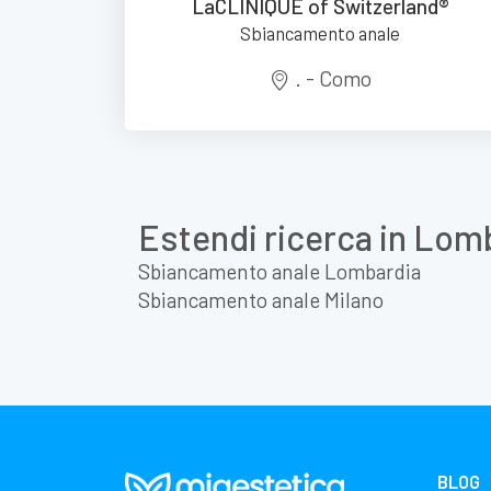
LaCLINIQUE of Switzerland®
Sbiancamento anale
. - Como
Estendi ricerca in Lom
Sbiancamento anale Lombardia
Sbiancamento anale Milano
BLOG