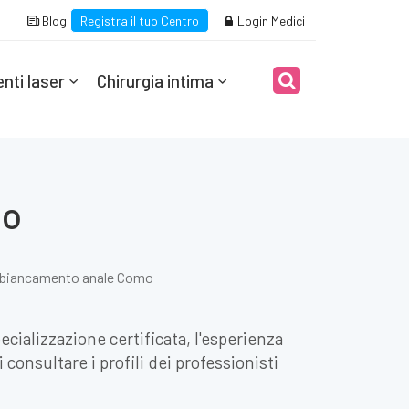
Blog
Registra il tuo Centro
Login Medici
nti laser
Chirurgia intima
mo
biancamento anale Como
cializzazione certificata, l'esperienza
consultare i profili dei professionisti