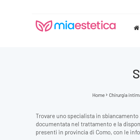
S
Home
Chirurgia intim
Trovare uno specialista in sbiancamento a
documentata nel trattamento e la disponib
presenti in provincia di Como, con le inf