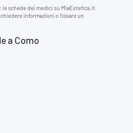
: le schede dei medici su MiaEstetica.it
 richiedere informazioni o fissare un
ale a Como