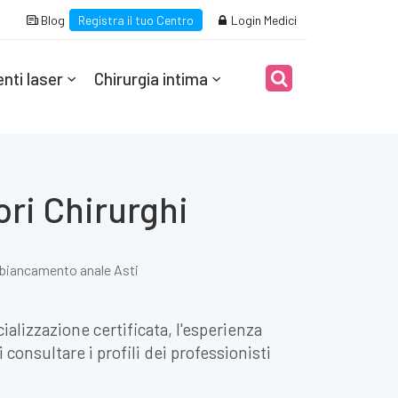
Blog
Registra il tuo Centro
Login Medici
nti laser
Chirurgia intima
ori Chirurghi
biancamento anale Asti
ializzazione certificata, l'esperienza
consultare i profili dei professionisti