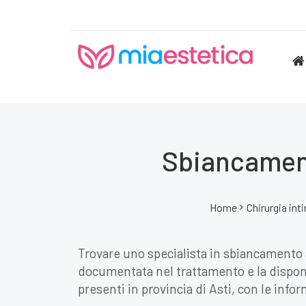
Sbiancamento
Home
Chirurgia int
Trovare uno specialista in sbiancamento an
documentata nel trattamento e la disponib
presenti in provincia di Asti, con le info