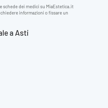
 le schede dei medici su MiaEstetica.it
 richiedere informazioni o fissare un
le a Asti