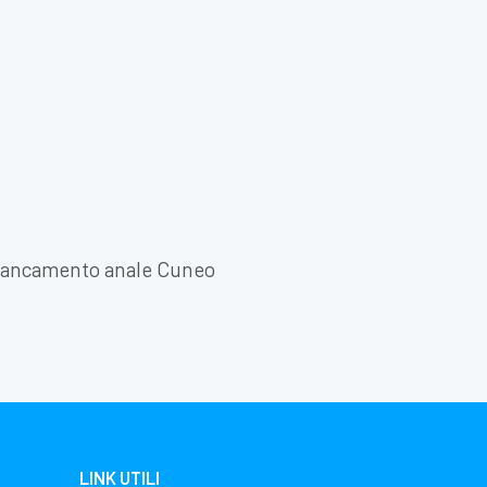
iancamento anale Cuneo
LINK UTILI