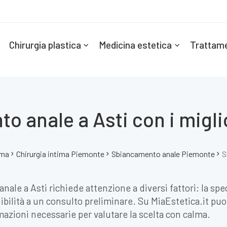
Chirurgia plastica
Medicina estetica
Trattame
 anale a Asti con i migli
ima
Chirurgia intima Piemonte
Sbiancamento anale Piemonte
S
ale a Asti richiede attenzione a diversi fattori: la spec
ilità a un consulto preliminare. Su MiaEstetica.it puoi 
rmazioni necessarie per valutare la scelta con calma.