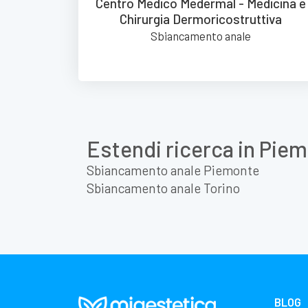
Centro Medico Medermal - Medicina e
Chirurgia Dermoricostruttiva
Sbiancamento anale
Estendi ricerca in Pie
Sbiancamento anale Piemonte
Sbiancamento anale Torino
BLOG