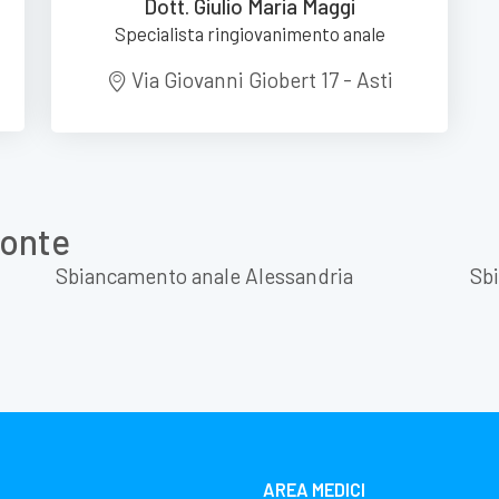
Dott. Giulio Maria Maggi
Specialista ringiovanimento anale
Via Giovanni Giobert 17 - Asti
monte
Sbiancamento anale Alessandria
Sb
AREA MEDICI