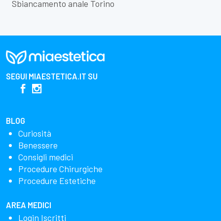
Sbiancamento anale Torino
SEGUI
MIAESTETICA.IT
SU
BLOG
Curiosità
Benessere
Consigli medici
Procedure Chirurgiche
Procedure Estetiche
AREA MEDICI
Login Iscritti